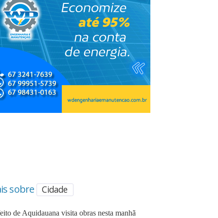
is sobre
Cidade
feito de Aquidauana visita obras nesta manhã