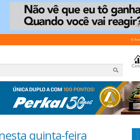
O Jor
esta quinta-feira