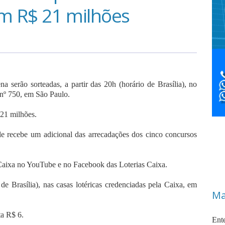
m R$ 21 milhões
 serão sorteadas, a partir das 20h (horário de Brasília), no
 nº 750, em São Paulo.
 21 milhões.
ele recebe um adicional das arrecadações dos cinco concursos
a Caixa no YouTube e no Facebook das Loterias Caixa.
de Brasília), nas casas lotéricas credenciadas pela Caixa, em
Ma
ta R$ 6.
Ent