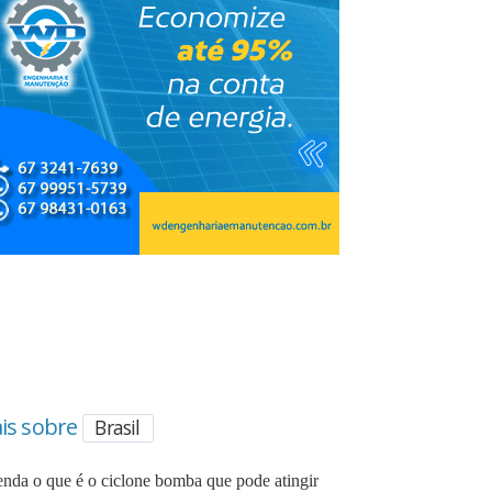
is sobre
Brasil
enda o que é o ciclone bomba que pode atingir