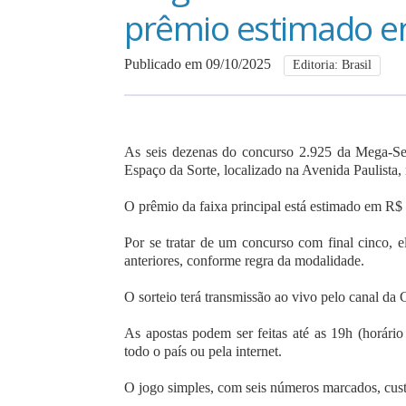
prêmio estimado e
Publicado em 09/10/2025
Editoria: Brasil
As seis dezenas do concurso 2.925 da Mega-Sena
Espaço da Sorte, localizado na Avenida Paulista,
O prêmio da faixa principal está estimado em R$
Por se tratar de um concurso com final cinco, 
anteriores, conforme regra da modalidade.
O sorteio terá transmissão ao vivo pelo canal d
As apostas podem ser feitas até as 19h (horário 
todo o país ou pela internet.
O jogo simples, com seis números marcados, cus