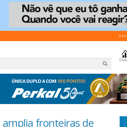
O Jor
 amplia fronteiras de