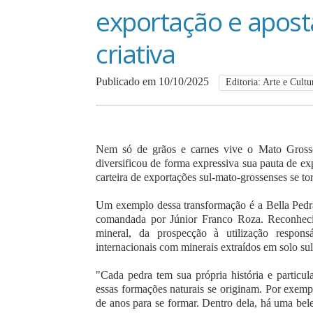
exportação e apos
criativa
Publicado em 10/10/2025
Editoria: Arte e Cultu
Nem só de grãos e carnes vive o Mato Grosso
diversificou de forma expressiva sua pauta de e
carteira de exportações sul-mato-grossenses se t
Um exemplo dessa transformação é a Bella Pedr
comandada por Júnior Franco Roza. Reconhecid
mineral, da prospecção à utilização respon
internacionais com minerais extraídos em solo su
"Cada pedra tem sua própria história e particul
essas formações naturais se originam. Por exempl
de anos para se formar. Dentro dela, há uma bele