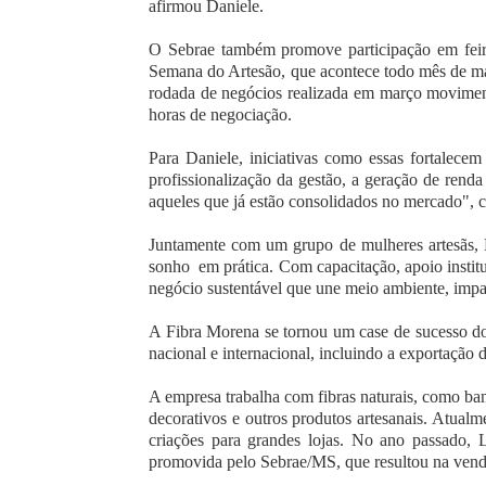
afirmou Daniele.
O Sebrae também promove participação em feira
Semana do Artesão, que acontece todo mês de mar
rodada de negócios realizada em março movimen
horas de negociação.
Para Daniele, iniciativas como essas fortalec
profissionalização da gestão, a geração de ren
aqueles que já estão consolidados no mercado", c
Juntamente com um grupo de mulheres artesãs,
sonho em prática. Com capacitação, apoio instit
negócio sustentável que une meio ambiente, impa
A Fibra Morena se tornou um case de sucesso do
nacional e internacional, incluindo a exportação
A empresa trabalha com fibras naturais, como bana
decorativos e outros produtos artesanais. Atualme
criações para grandes lojas. No ano passado, 
promovida pelo Sebrae/MS, que resultou na vend