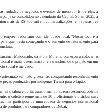
s, rodadas de negócios e eventos de mercado. Entre eles, a
ço, já se consolidou no calendário da Capital. Só em 2025, a
tou mais de R$ 700 mil em comercializações, em apenas três
em o empreendedorismo com identidade local. "Nosso foco é a
da para quem está começando e o aumento de faturamento para
oncluiu.
 Lucimar Maldonado, da Fibra Morena, começou a colocar o
ucional e muita determinação, ela transformou o projeto em um
cto social e mercado.
 artesanato sul-mato-grossense, conquistando reconhecimento
 de peças produzidas por indígenas Terena para o Japão.
neira, taboa e buriti, transformando-as em acessórios, objetos
nte, o coletivo reúne mais de 30 profissionais e distribui suas
Lucimar participou de uma rodada de negócios internacional
a de produtos para compradores de Dubai.