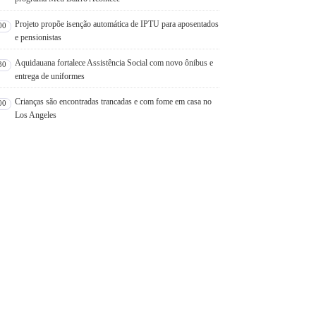
Projeto propõe isenção automática de IPTU para aposentados
00
e pensionistas
Aquidauana fortalece Assistência Social com novo ônibus e
30
entrega de uniformes
Crianças são encontradas trancadas e com fome em casa no
00
Los Angeles