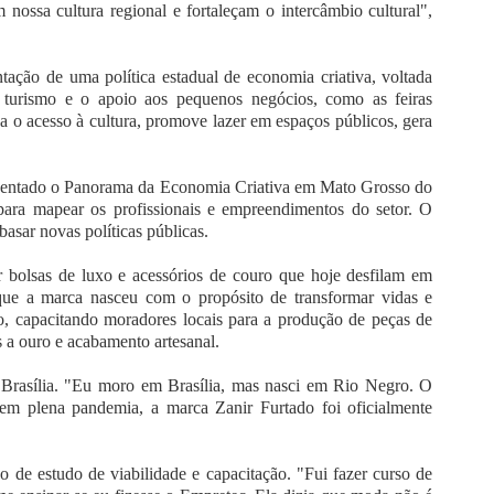
 nossa cultura regional e fortaleçam o intercâmbio cultural",
ação de uma política estadual de economia criativa, voltada
o turismo e o apoio aos pequenos negócios, como as feiras
a o acesso à cultura, promove lazer em espaços públicos, gera
resentado o Panorama da Economia Criativa em Mato Grosso do
ara mapear os profissionais e empreendimentos do setor. O
asar novas políticas públicas.
ar bolsas de luxo e acessórios de couro que hoje desfilam em
a que a marca nasceu com o propósito de transformar vidas e
o, capacitando moradores locais para a produção de peças de
 a ouro e acabamento artesanal.
Brasília. "Eu moro em Brasília, mas nasci em Rio Negro. O
m plena pandemia, a marca Zanir Furtado foi oficialmente
de estudo de viabilidade e capacitação. "Fui fazer curso de