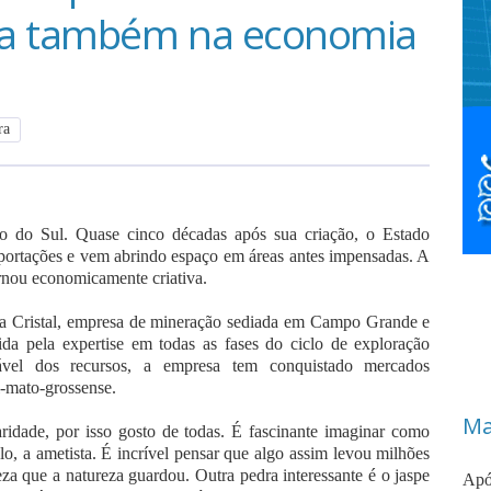
ta também na economia
ra
 do Sul. Quase cinco décadas após sua criação, o Estado
xportações e vem abrindo espaço em áreas antes impensadas. A
ornou economicamente criativa.
a Cristal, empresa de mineração sediada em Campo Grande e
a pela expertise em todas as fases do ciclo de exploração
sável dos recursos, a empresa tem conquistado mercados
l-mato-grossense.
Ma
aridade, por isso gosto de todas. É fascinante imaginar como
o, a ametista. É incrível pensar que algo assim levou milhões
za que a natureza guardou. Outra pedra interessante é o jaspe
Apó