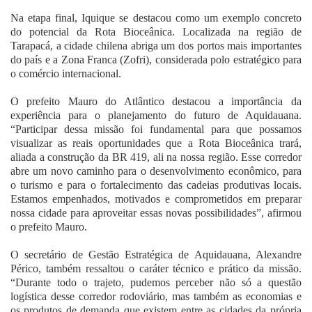
Na etapa final, Iquique se destacou como um exemplo concreto
do potencial da Rota Bioceânica. Localizada na região de
Tarapacá, a cidade chilena abriga um dos portos mais importantes
do país e a Zona Franca (Zofri), considerada polo estratégico para
o comércio internacional.
O prefeito Mauro do Atlântico destacou a importância da
experiência para o planejamento do futuro de Aquidauana.
“Participar dessa missão foi fundamental para que possamos
visualizar as reais oportunidades que a Rota Bioceânica trará,
aliada a construção da BR 419, ali na nossa região. Esse corredor
abre um novo caminho para o desenvolvimento econômico, para
o turismo e para o fortalecimento das cadeias produtivas locais.
Estamos empenhados, motivados e comprometidos em preparar
nossa cidade para aproveitar essas novas possibilidades”, afirmou
o prefeito Mauro.
O secretário de Gestão Estratégica de Aquidauana, Alexandre
Périco, também ressaltou o caráter técnico e prático da missão.
“Durante todo o trajeto, pudemos perceber não só a questão
logística desse corredor rodoviário, mas também as economias e
os produtos de demanda que existem entre as cidades da própria