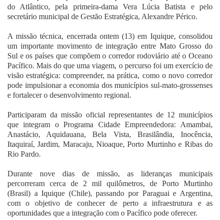
do Atlântico, pela primeira-dama Vera Lúcia Batista e pelo
secretário municipal de Gestão Estratégica, Alexandre Périco.
A missão técnica, encerrada ontem (13) em Iquique, consolidou
um importante movimento de integração entre Mato Grosso do
Sul e os países que compõem o corredor rodoviário até o Oceano
Pacífico. Mais do que uma viagem, o percurso foi um exercício de
visão estratégica: compreender, na prática, como o novo corredor
pode impulsionar a economia dos municípios sul-mato-grossenses
e fortalecer o desenvolvimento regional.
Participaram da missão oficial representantes de 12 municípios
que integram o Programa Cidade Empreendedora: Amambai,
Anastácio, Aquidauana, Bela Vista, Brasilândia, Inocência,
Itaquiraí, Jardim, Maracaju, Nioaque, Porto Murtinho e Ribas do
Rio Pardo.
Durante nove dias de missão, as lideranças municipais
percorreram cerca de 2 mil quilômetros, de Porto Murtinho
(Brasil) a Iquique (Chile), passando por Paraguai e Argentina,
com o objetivo de conhecer de perto a infraestrutura e as
oportunidades que a integração com o Pacífico pode oferecer.