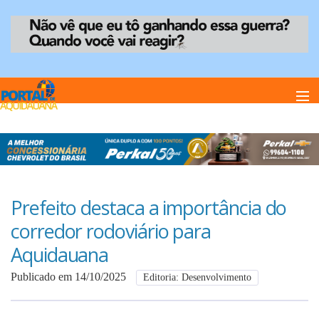
Home
Notï¿½cias
Prefeito destaca a importância do
corredor rodoviário para
Anuncie
Aquidauana
Publicado em 14/10/2025
Editoria: Desenvolvimento
Anuncie