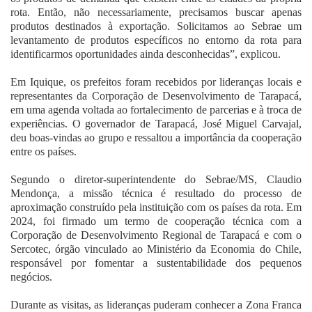
rota. Então, não necessariamente, precisamos buscar apenas
produtos destinados à exportação. Solicitamos ao Sebrae um
levantamento de produtos específicos no entorno da rota para
identificarmos oportunidades ainda desconhecidas”, explicou.
Em Iquique, os prefeitos foram recebidos por lideranças locais e
representantes da Corporação de Desenvolvimento de Tarapacá,
em uma agenda voltada ao fortalecimento de parcerias e à troca de
experiências. O governador de Tarapacá, José Miguel Carvajal,
deu boas-vindas ao grupo e ressaltou a importância da cooperação
entre os países.
Segundo o diretor-superintendente do Sebrae/MS, Claudio
Mendonça, a missão técnica é resultado do processo de
aproximação construído pela instituição com os países da rota. Em
2024, foi firmado um termo de cooperação técnica com a
Corporação de Desenvolvimento Regional de Tarapacá e com o
Sercotec, órgão vinculado ao Ministério da Economia do Chile,
responsável por fomentar a sustentabilidade dos pequenos
negócios.
Durante as visitas, as lideranças puderam conhecer a Zona Franca