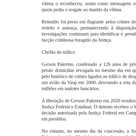
vítima o reconheceu, assim como mensagens en
quem pedia o resgate ao marido da vítima.
Reinaldo foi preso em flagrante pelos crimes d
restrito e ameaça, permanecendo à disposição 
investigações continuam para identificar e prend
facção criminosa foragido da Justiça.
Chefão do tráfico
Gerson Palermo, condenado a 126 anos de prisã
prisão domiciliar revogada no mesmo dia em que
pelo histórico de crimes ligados ao tráfico de dr
um avião da Vasp em 2000, desviando a rota da
milhões em malotes bancários.
A liberação de Gerson Palermo em 2020 resultou 
Justiça Federal e Estadual. O detento recebeu o 
decisão autorizada pela Justiça Federal em Camp
em presídios.
No entanto, no mesmo dia da concessão, a Jus