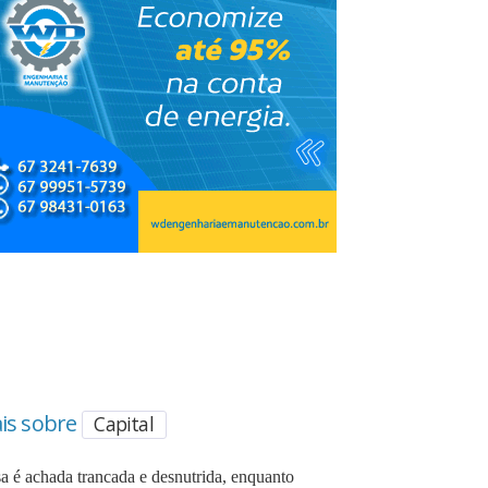
is sobre
Capital
sa é achada trancada e desnutrida, enquanto