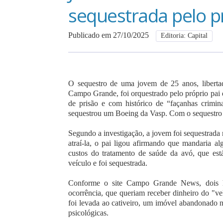
sequestrada pelo pr
Publicado em 27/10/2025
Editoria: Capital
O sequestro de uma jovem de 25 anos, liberta
Campo Grande, foi orquestrado pelo próprio pai 
de prisão e com histórico de “façanhas crimi
sequestrou um Boeing da Vasp. Com o sequestro d
Segundo a investigação, a jovem foi sequestrada 
atraí-la, o pai ligou afirmando que mandaria a
custos do tratamento de saúde da avó, que es
veículo e foi sequestrada.
Conforme o site Campo Grande News, dois h
ocorrência, que queriam receber dinheiro do "v
foi levada ao cativeiro, um imóvel abandonado n
psicológicas.