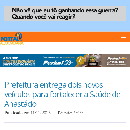
Home
Notï¿½cias
Prefeitura entrega dois novos
veículos para fortalecer a Saúde de
Anuncie
Anastácio
Publicado em 11/11/2025
Editoria: Saúde
Anuncie