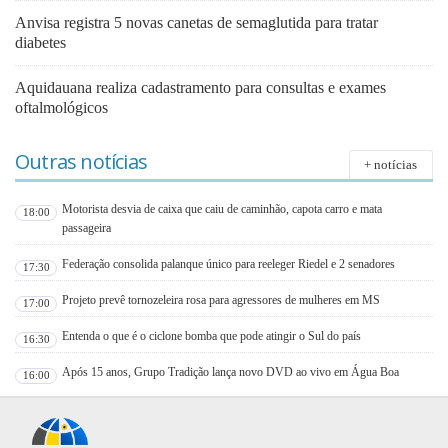
Anvisa registra 5 novas canetas de semaglutida para tratar
diabetes
Aquidauana realiza cadastramento para consultas e exames
oftalmológicos
Outras notícias
+ notícias
Motorista desvia de caixa que caiu de caminhão, capota carro e mata
18:00
passageira
Federação consolida palanque único para reeleger Riedel e 2 senadores
17:30
Projeto prevê tornozeleira rosa para agressores de mulheres em MS
17:00
Entenda o que é o ciclone bomba que pode atingir o Sul do país
16:30
Após 15 anos, Grupo Tradição lança novo DVD ao vivo em Água Boa
16:00