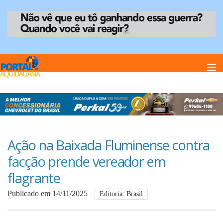
Home
Notï¿½cias
Ação na Baixada Fluminense contra
facção prende vereador em
Anuncie
flagrante
Publicado em 14/11/2025
Editoria: Brasil
Anuncie