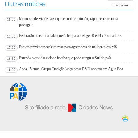
Outras notícias
+ notícias
Motorista desvia de caixa que caiu de caminhão, capota carro e mata
18:00
passageira
Federação consolida palanque único para reeleger Riedel e 2 senadores
17:30
Projeto prevê tornozeleira rosa para agressores de mulheres em MS
17:00
Entenda o que é o ciclone bomba que pode atingir o Sul do país
16:30
Após 15 anos, Grupo Tradição lança novo DVD ao vivo em Água Boa
16:00