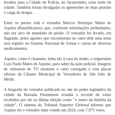
levados para a Cidade da Polícia, no Jacarezinho, zona norte da
cidade. Também foram divulgadas as apreensões de duas pistolas
e carga de drogas.
Entre os presos está o vereador Marcos Henrique Matos de
Aquino (Republicanos), que, conforme informações preliminares,
não era alvo de mandado de prisão. O vereador foi levado, em
flagrante, pelos agentes que encontraram no carro dele uma arma
sem registro no Sistema Nacional de Armas e caixas de diversos
medicamentos.
Aquino, como é chamado, tinha ido à casa do irmão, o empresário
Luiz Paulo Matos de Aquino, para saber da ação policial. Imagens
de emissoras de TV mostram o carro carregado e com placas
oficiais da Câmara Municipal de Vereadores de São João de
Meriti.
A biografia do vereador publicada no site do poder legislativo da
cidade da Baixada Fluminense ressalta o recorde de votos
recebidos por ele na última eleição como "o maior da história da
cidade". O sistema do Tribunal Superior Eleitoral informa que
Aquino foi o vereador mais votado em 2024, com 7.975 votos.