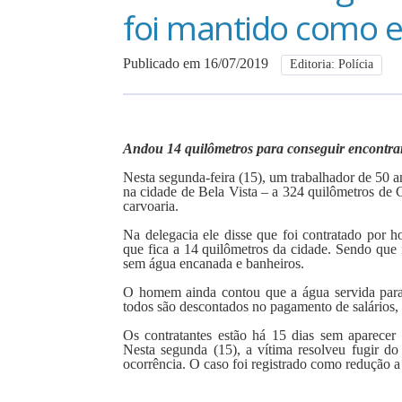
foi mantido como e
Publicado em 16/07/2019
Editoria: Polícia
Andou 14 quilômetros para conseguir encontra
Nesta segunda-feira (15), um trabalhador de 50
na cidade de Bela Vista – a 324 quilômetros d
carvoaria.
Na delegacia ele disse que foi contratado por 
que fica a 14 quilômetros da cidade. Sendo que 
sem água encanada e banheiros.
O homem ainda contou que a água servida para 
todos são descontados no pagamento de salários, e
Os contratantes estão há 15 dias sem aparecer
Nesta segunda (15), a vítima resolveu fugir do 
ocorrência. O caso foi registrado como redução a