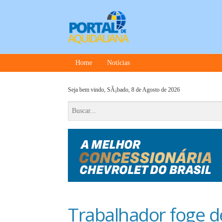
Home
Notícias
Seja bem vindo,
SÃ¡bado, 8 de Agosto de 2026
Trabalhador foge 