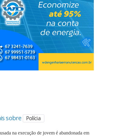
is sobre
Polícia
 usada na execução de jovem é abandonada em