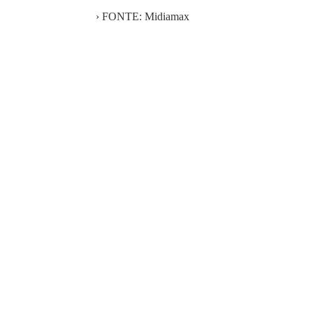
› FONTE: Midiamax