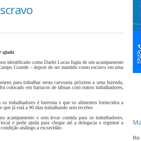
scravo
r ajuda
 anos identificado como Darlei Lucas fugiu de um acampamento
e Campo Grande – depois de ser mantido como escravo em uma
homens para trabalhar nesta carvoaria próximo a uma fazenda,
foi colocado em barracos de tábuas com outros trabalhadores,
os trabalhadores é barrenta e que os alimentos fornecidos a
 que já está a 90 dias trabalhando sem receber.
 no acampamento e sem levar comida para os trabalhadores.
Ma
local e pedir ajuda para chegar até a delegacia e registrar a
 condição análogo a escravidão.
Biz