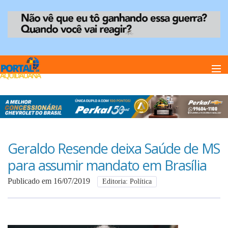
Home
Notï¿½cias
Geraldo Resende deixa Saúde de MS
para assumir mandato em Brasília
Anuncie
Publicado em 16/07/2019
Editoria: Política
Anuncie