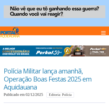
Home
Notï¿½cias
Polícia Militar lança amanhã,
Operação Boas Festas 2025 em
Anuncie
Aquidauana
Publicado em 02/12/2025
Editoria: Polícia
Anuncie