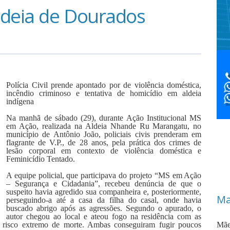
deia de Dourados
Polícia Civil prende apontado por de violência doméstica,
incêndio criminoso e tentativa de homicídio em aldeia
indígena
Na manhã de sábado (29), durante Ação Institucional MS
em Ação, realizada na Aldeia Nhande Ru Marangatu, no
município de Antônio João, policiais civis prenderam em
flagrante de V.P., de 28 anos, pela prática dos crimes de
lesão corporal em contexto de violência doméstica e
Feminicídio Tentado.
A equipe policial, que participava do projeto “MS em Ação
– Segurança e Cidadania”, recebeu denúncia de que o
suspeito havia agredido sua companheira e, posteriormente,
Ma
perseguindo-a até a casa da filha do casal, onde havia
buscado abrigo após as agressões. Segundo o apurado, o
autor chegou ao local e ateou fogo na residência com as
m risco extremo de morte. Ambas conseguiram fugir poucos
Mãe