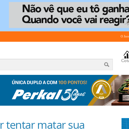
O Jor
 tentar matar sua