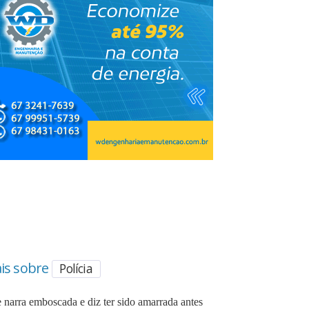
is sobre
Polícia
 narra emboscada e diz ter sido amarrada antes