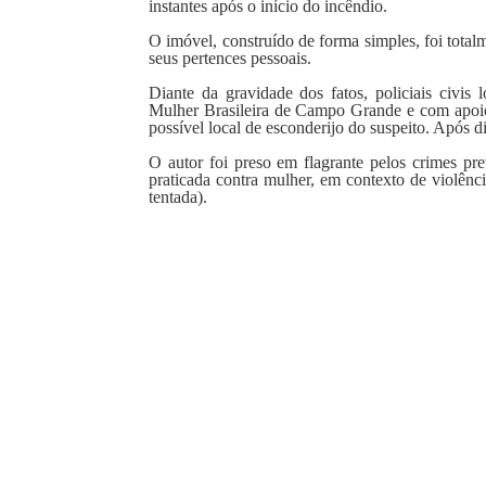
instantes após o início do incêndio.
O imóvel, construído de forma simples, foi tota
seus pertences pessoais.
Diante da gravidade dos fatos, policiais civi
Mulher Brasileira de Campo Grande e com apoio 
possível local de esconderijo do suspeito. Após dil
O autor foi preso em flagrante pelos crimes pre
praticada contra mulher, em contexto de violênci
tentada).