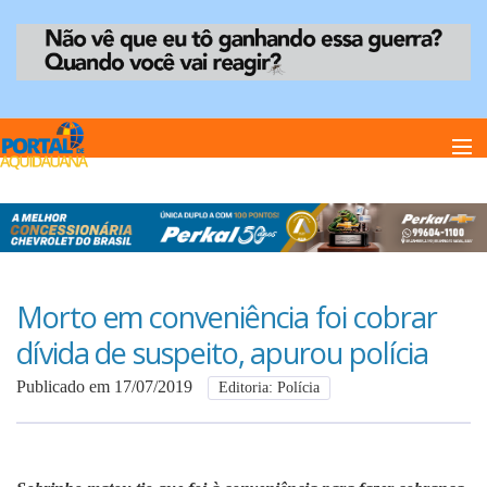
Home
Notï¿½cias
Morto em conveniência foi cobrar
dívida de suspeito, apurou polícia
Anuncie
Publicado em 17/07/2019
Editoria: Polícia
Anuncie