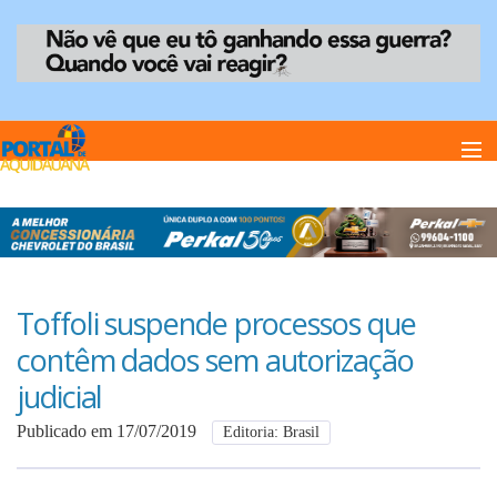
Home
Notï¿½cias
Toffoli suspende processos que
contêm dados sem autorização
Anuncie
judicial
Publicado em 17/07/2019
Editoria: Brasil
Anuncie