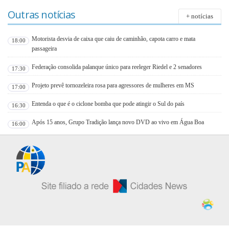
Outras notícias
+ notícias
Motorista desvia de caixa que caiu de caminhão, capota carro e mata
18:00
passageira
Federação consolida palanque único para reeleger Riedel e 2 senadores
17:30
Projeto prevê tornozeleira rosa para agressores de mulheres em MS
17:00
Entenda o que é o ciclone bomba que pode atingir o Sul do país
16:30
Após 15 anos, Grupo Tradição lança novo DVD ao vivo em Água Boa
16:00