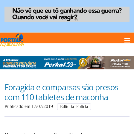
Home
Notï¿½cias
Foragida e comparsas são presos
com 110 tabletes de maconha
Anuncie
Publicado em 17/07/2019
Editoria: Polícia
Anuncie