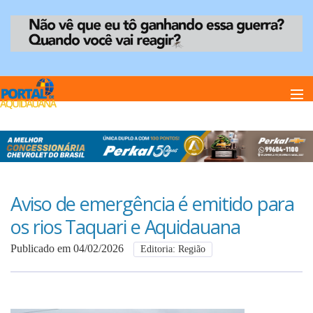
Home
Notï¿½cias
Aviso de emergência é emitido para
os rios Taquari e Aquidauana
Anuncie
Publicado em 04/02/2026
Editoria: Região
Anuncie