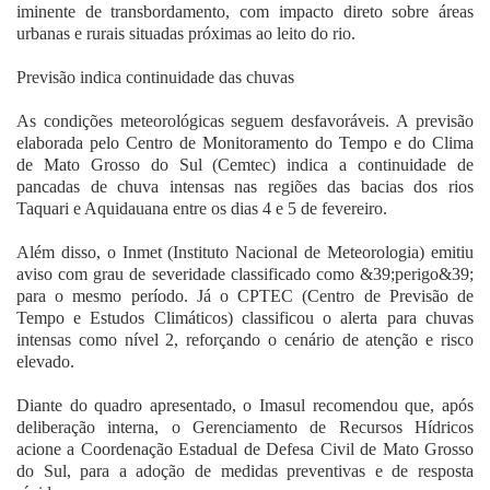
iminente de transbordamento, com impacto direto sobre áreas
urbanas e rurais situadas próximas ao leito do rio.
Previsão indica continuidade das chuvas
As condições meteorológicas seguem desfavoráveis. A previsão
elaborada pelo Centro de Monitoramento do Tempo e do Clima
de Mato Grosso do Sul (Cemtec) indica a continuidade de
pancadas de chuva intensas nas regiões das bacias dos rios
Taquari e Aquidauana entre os dias 4 e 5 de fevereiro.
Além disso, o Inmet (Instituto Nacional de Meteorologia) emitiu
aviso com grau de severidade classificado como &39;perigo&39;
para o mesmo período. Já o CPTEC (Centro de Previsão de
Tempo e Estudos Climáticos) classificou o alerta para chuvas
intensas como nível 2, reforçando o cenário de atenção e risco
elevado.
Diante do quadro apresentado, o Imasul recomendou que, após
deliberação interna, o Gerenciamento de Recursos Hídricos
acione a Coordenação Estadual de Defesa Civil de Mato Grosso
do Sul, para a adoção de medidas preventivas e de resposta