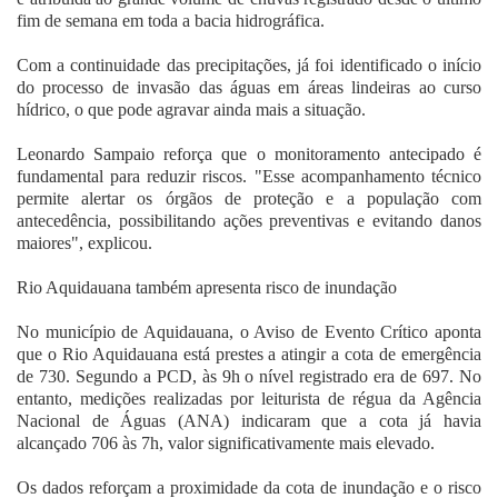
fim de semana em toda a bacia hidrográfica.
Com a continuidade das precipitações, já foi identificado o início
do processo de invasão das águas em áreas lindeiras ao curso
hídrico, o que pode agravar ainda mais a situação.
Leonardo Sampaio reforça que o monitoramento antecipado é
fundamental para reduzir riscos. "Esse acompanhamento técnico
permite alertar os órgãos de proteção e a população com
antecedência, possibilitando ações preventivas e evitando danos
maiores", explicou.
Rio Aquidauana também apresenta risco de inundação
No município de Aquidauana, o Aviso de Evento Crítico aponta
que o Rio Aquidauana está prestes a atingir a cota de emergência
de 730. Segundo a PCD, às 9h o nível registrado era de 697. No
entanto, medições realizadas por leiturista de régua da Agência
Nacional de Águas (ANA) indicaram que a cota já havia
alcançado 706 às 7h, valor significativamente mais elevado.
Os dados reforçam a proximidade da cota de inundação e o risco