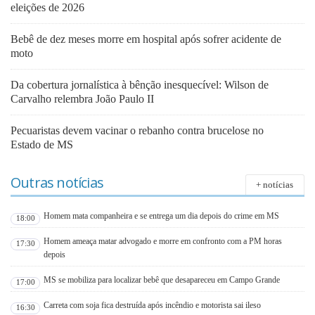
eleições de 2026
Bebê de dez meses morre em hospital após sofrer acidente de
moto
Da cobertura jornalística à bênção inesquecível: Wilson de
Carvalho relembra João Paulo II
Pecuaristas devem vacinar o rebanho contra brucelose no
Estado de MS
Outras notícias
+ notícias
Homem mata companheira e se entrega um dia depois do crime em MS
18:00
Homem ameaça matar advogado e morre em confronto com a PM horas
17:30
depois
MS se mobiliza para localizar bebê que desapareceu em Campo Grande
17:00
Carreta com soja fica destruída após incêndio e motorista sai ileso
16:30