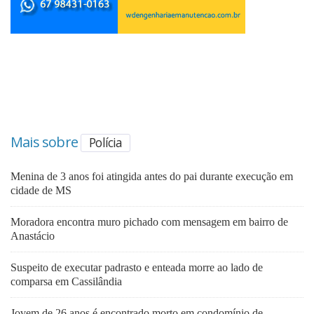
Mais sobre
Polícia
Menina de 3 anos foi atingida antes do pai durante execução em
cidade de MS
Moradora encontra muro pichado com mensagem em bairro de
Anastácio
Suspeito de executar padrasto e enteada morre ao lado de
comparsa em Cassilândia
Jovem de 26 anos é encontrado morto em condomínio de