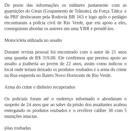
De posse das informações os militares juntamente com as
guarnições do Gtran (Grupamento de Trânsito), da Força Tática e
da PRF deslocaram pela Rodovia BR 163 e logo após o pedágio
encontraram a polícia civil de Rio Verde, que em apoio a eles,
conseguiram abordar os autores um uma YBR e prendê-los.
Motocicleta utilizada no assalto
Durante revista pessoal foi encontrado com o autor de 21 anos
uma quantia de R$ 319,00. Ele confirmou que prestou apoio ao
assalto a joalheria ao jovem de 22 anos, assim como indicou o
local onde teriam deixado os produtos roubados e a arma do crime
na Rua esquerda no Bairro Novo Horizonte de Rio Verde.
Arma do crime e dinheiro recuperados
Os policiais foram até o endereço informado e abordaram o
suspeito de 24 anos que ao saber da prisão dos assaltantes acabou
entregando os produtos roubados e o revólver calibre 38 com 5
munições intactas.
jóias roubadas