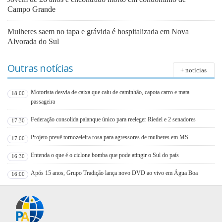
Campo Grande
Mulheres saem no tapa e grávida é hospitalizada em Nova
Alvorada do Sul
Outras notícias
+ notícias
Motorista desvia de caixa que caiu de caminhão, capota carro e mata
18:00
passageira
Federação consolida palanque único para reeleger Riedel e 2 senadores
17:30
Projeto prevê tornozeleira rosa para agressores de mulheres em MS
17:00
Entenda o que é o ciclone bomba que pode atingir o Sul do país
16:30
Após 15 anos, Grupo Tradição lança novo DVD ao vivo em Água Boa
16:00