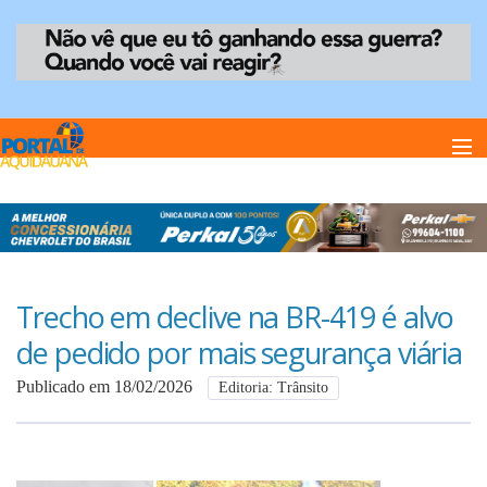
Home
Notï¿½cias
Trecho em declive na BR-419 é alvo
de pedido por mais segurança viária
Anuncie
Publicado em 18/02/2026
Editoria: Trânsito
Anuncie