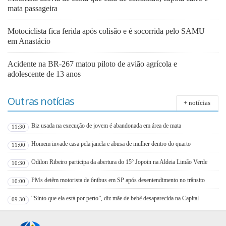
mata passageira
Motociclista fica ferida após colisão e é socorrida pelo SAMU
em Anastácio
Acidente na BR-267 matou piloto de avião agrícola e
adolescente de 13 anos
Outras notícias
+ notícias
Biz usada na execução de jovem é abandonada em área de mata
11:30
Homem invade casa pela janela e abusa de mulher dentro do quarto
11:00
Odilon Ribeiro participa da abertura do 15º Jopoin na Aldeia Limão Verde
10:30
PMs detêm motorista de ônibus em SP após desentendimento no trânsito
10:00
“Sinto que ela está por perto”, diz mãe de bebê desaparecida na Capital
09:30