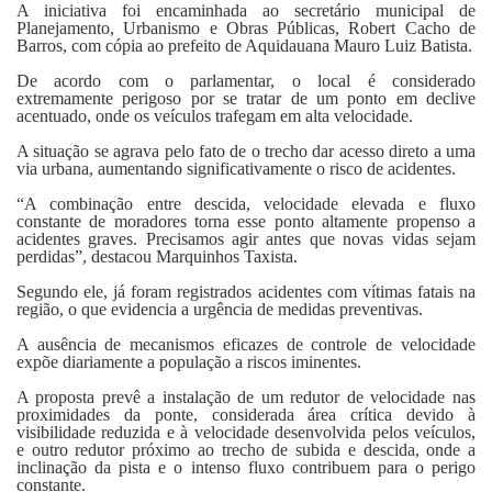
A iniciativa foi encaminhada ao secretário municipal de
Planejamento, Urbanismo e Obras Públicas, Robert Cacho de
Barros, com cópia ao prefeito de Aquidauana Mauro Luiz Batista.
De acordo com o parlamentar, o local é considerado
extremamente perigoso por se tratar de um ponto em declive
acentuado, onde os veículos trafegam em alta velocidade.
A situação se agrava pelo fato de o trecho dar acesso direto a uma
via urbana, aumentando significativamente o risco de acidentes.
“A combinação entre descida, velocidade elevada e fluxo
constante de moradores torna esse ponto altamente propenso a
acidentes graves. Precisamos agir antes que novas vidas sejam
perdidas”, destacou Marquinhos Taxista.
Segundo ele, já foram registrados acidentes com vítimas fatais na
região, o que evidencia a urgência de medidas preventivas.
A ausência de mecanismos eficazes de controle de velocidade
expõe diariamente a população a riscos iminentes.
A proposta prevê a instalação de um redutor de velocidade nas
proximidades da ponte, considerada área crítica devido à
visibilidade reduzida e à velocidade desenvolvida pelos veículos,
e outro redutor próximo ao trecho de subida e descida, onde a
inclinação da pista e o intenso fluxo contribuem para o perigo
constante.