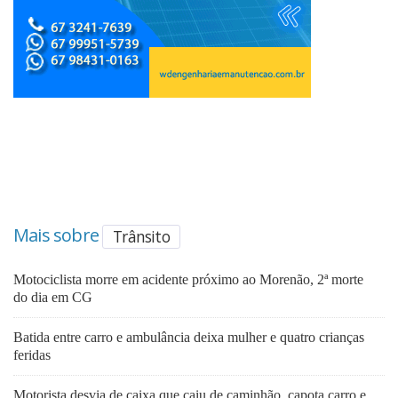
Mais sobre
Trânsito
Motociclista morre em acidente próximo ao Morenão, 2ª morte
do dia em CG
Batida entre carro e ambulância deixa mulher e quatro crianças
feridas
Motorista desvia de caixa que caiu de caminhão, capota carro e