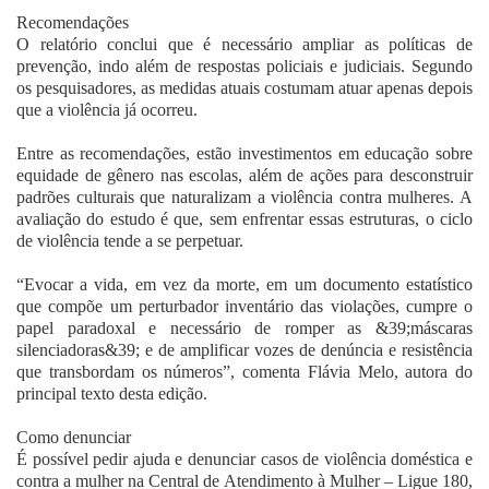
Recomendações
O relatório conclui que é necessário ampliar as políticas de
prevenção, indo além de respostas policiais e judiciais. Segundo
os pesquisadores, as medidas atuais costumam atuar apenas depois
que a violência já ocorreu.
Entre as recomendações, estão investimentos em educação sobre
equidade de gênero nas escolas, além de ações para desconstruir
padrões culturais que naturalizam a violência contra mulheres. A
avaliação do estudo é que, sem enfrentar essas estruturas, o ciclo
de violência tende a se perpetuar.
“Evocar a vida, em vez da morte, em um documento estatístico
que compõe um perturbador inventário das violações, cumpre o
papel paradoxal e necessário de romper as &39;máscaras
silenciadoras&39; e de amplificar vozes de denúncia e resistência
que transbordam os números”, comenta Flávia Melo, autora do
principal texto desta edição.
Como denunciar
É possível pedir ajuda e denunciar casos de violência doméstica e
contra a mulher na Central de Atendimento à Mulher – Ligue 180,