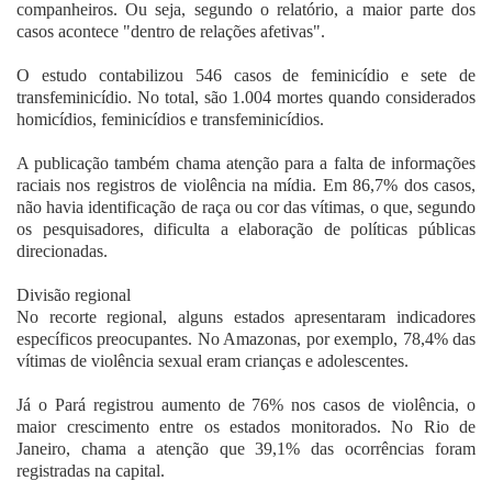
companheiros. Ou seja, segundo o relatório, a maior parte dos
casos acontece "dentro de relações afetivas".
O estudo contabilizou 546 casos de feminicídio e sete de
transfeminicídio. No total, são 1.004 mortes quando considerados
homicídios, feminicídios e transfeminicídios.
A publicação também chama atenção para a falta de informações
raciais nos registros de violência na mídia. Em 86,7% dos casos,
não havia identificação de raça ou cor das vítimas, o que, segundo
os pesquisadores, dificulta a elaboração de políticas públicas
direcionadas.
Divisão regional
No recorte regional, alguns estados apresentaram indicadores
específicos preocupantes. No Amazonas, por exemplo, 78,4% das
vítimas de violência sexual eram crianças e adolescentes.
Já o Pará registrou aumento de 76% nos casos de violência, o
maior crescimento entre os estados monitorados. No Rio de
Janeiro, chama a atenção que 39,1% das ocorrências foram
registradas na capital.