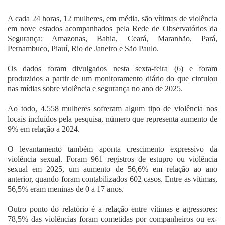
Fale Conosco
A cada 24 horas, 12 mulheres, em média, são vítimas de violência
em nove estados acompanhados pela Rede de Observatórios da
Segurança: Amazonas, Bahia, Ceará, Maranhão, Pará,
Pernambuco, Piauí, Rio de Janeiro e São Paulo.
Os dados foram divulgados nesta sexta-feira (6) e foram
produzidos a partir de um monitoramento diário do que circulou
nas mídias sobre violência e segurança no ano de 2025.
Ao todo, 4.558 mulheres sofreram algum tipo de violência nos
locais incluídos pela pesquisa, número que representa aumento de
9% em relação a 2024.
O levantamento também aponta crescimento expressivo da
violência sexual. Foram 961 registros de estupro ou violência
sexual em 2025, um aumento de 56,6% em relação ao ano
anterior, quando foram contabilizados 602 casos. Entre as vítimas,
56,5% eram meninas de 0 a 17 anos.
Outro ponto do relatório é a relação entre vítimas e agressores:
78,5% das violências foram cometidas por companheiros ou ex-