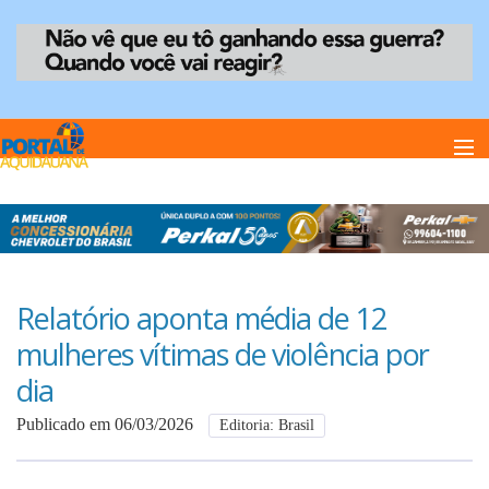
Home
Notï¿½cias
Relatório aponta média de 12
mulheres vítimas de violência por
Anuncie
dia
Publicado em 06/03/2026
Editoria: Brasil
Anuncie