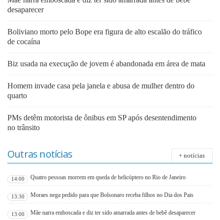
desaparecer
Boliviano morto pelo Bope era figura de alto escalão do tráfico
de cocaína
Biz usada na execução de jovem é abandonada em área de mata
Homem invade casa pela janela e abusa de mulher dentro do
quarto
PMs detêm motorista de ônibus em SP após desentendimento
no trânsito
Outras notícias
+ notícias
Quatro pessoas morrem em queda de helicóptero no Rio de Janeiro
14:00
Moraes nega pedido para que Bolsonaro receba filhos no Dia dos Pais
13:30
Mãe narra emboscada e diz ter sido amarrada antes de bebê desaparecer
13:00