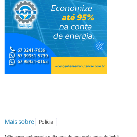
Mais sobre
Polícia
Mãe narra emboscada e diz ter sido amarrada antes de bebê