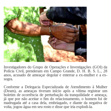
Fale Conosco
Investigadores do Grupo de Operações e Investigações (GOI) da
Polícia Civil, prenderam em Campo Grande, D. H. B. S. L., 28
anos, acusado de ameaçar degolar e enterrar a ex-mulher e a ex-
sogra.
Conforme a Delegacia Especializada de Atendimento à Mulher
(Deam), as ameaças tiveram início após a vítima registrar um
boletim de ocorrência de perturbação da tranquilidade e ameaça,
já que por não aceitar o fim do relacionamento, o homem foi de
madrugada até a casa dela, embriagado, e diante da negativa de
volta, jogou água em seu rosto e disse que iria explodi-la.