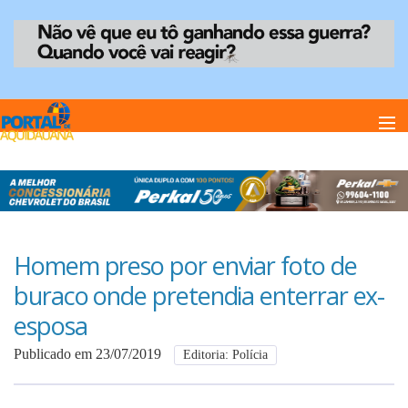
Home
Notï¿½cias
Homem preso por enviar foto de
buraco onde pretendia enterrar ex-
Anuncie
esposa
Publicado em 23/07/2019
Editoria: Polícia
Anuncie