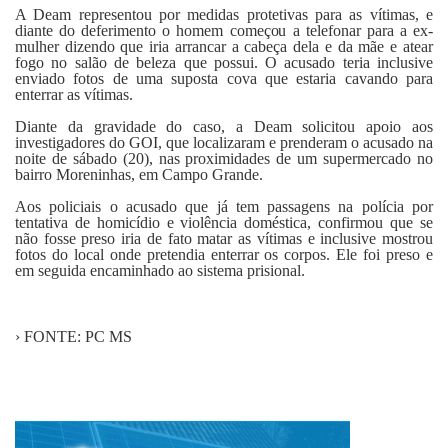
A Deam representou por medidas protetivas para as vítimas, e
diante do deferimento o homem começou a telefonar para a ex-
mulher dizendo que iria arrancar a cabeça dela e da mãe e atear
fogo no salão de beleza que possui. O acusado teria inclusive
enviado fotos de uma suposta cova que estaria cavando para
enterrar as vítimas.
Diante da gravidade do caso, a Deam solicitou apoio aos
investigadores do GOI, que localizaram e prenderam o acusado na
noite de sábado (20), nas proximidades de um supermercado no
bairro Moreninhas, em Campo Grande.
Aos policiais o acusado que já tem passagens na polícia por
tentativa de homicídio e violência doméstica, confirmou que se
não fosse preso iria de fato matar as vítimas e inclusive mostrou
fotos do local onde pretendia enterrar os corpos. Ele foi preso e
em seguida encaminhado ao sistema prisional.
› FONTE: PC MS