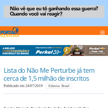
Home
Notï¿½cias
Lista do Não Me Perturbe já tem
cerca de 1,5 milhão de inscritos
Anuncie
Publicado em 24/07/2019
Editoria: Brasil
Anuncie