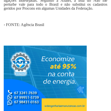
ligações indesejadas. Segundo a Anatel, a lista do Não me
perturbe vale para todo o Brasil e não substitui os cadastros
geridos por Procons em algumas Unidades da Federação.
› FONTE: Agência Brasil