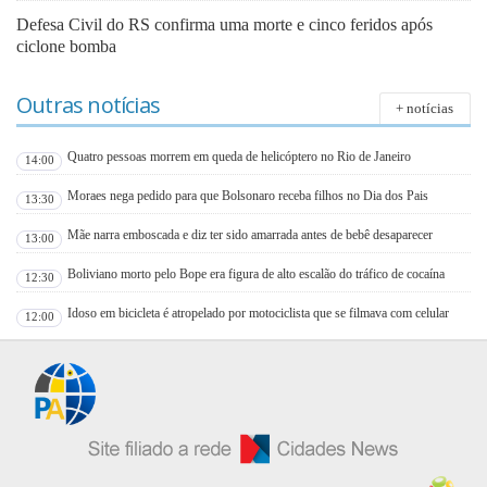
Defesa Civil do RS confirma uma morte e cinco feridos após
ciclone bomba
Outras notícias
+ notícias
Quatro pessoas morrem em queda de helicóptero no Rio de Janeiro
14:00
Moraes nega pedido para que Bolsonaro receba filhos no Dia dos Pais
13:30
Mãe narra emboscada e diz ter sido amarrada antes de bebê desaparecer
13:00
Boliviano morto pelo Bope era figura de alto escalão do tráfico de cocaína
12:30
Idoso em bicicleta é atropelado por motociclista que se filmava com celular
12:00