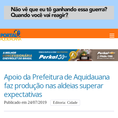
Home
Notï¿½cias
Apoio da Prefeitura de Aquidauana
faz produção nas aldeias superar
Anuncie
expectativas
Publicado em 24/07/2019
Editoria: Cidade
Anuncie