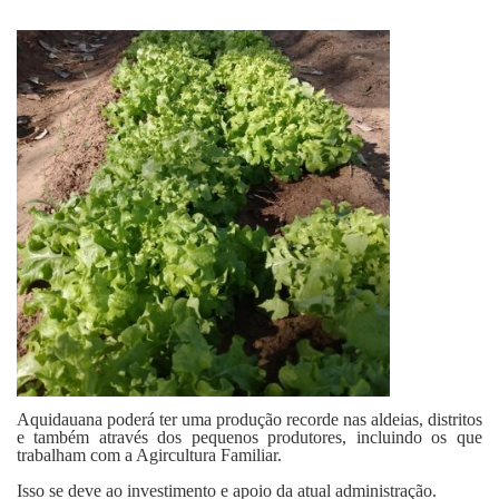
Fale Conosco
Aquidauana poderá ter uma produção recorde nas aldeias, distritos
e também através dos pequenos produtores, incluindo os que
trabalham com a Agircultura Familiar.
Isso se deve ao investimento e apoio da atual administração.