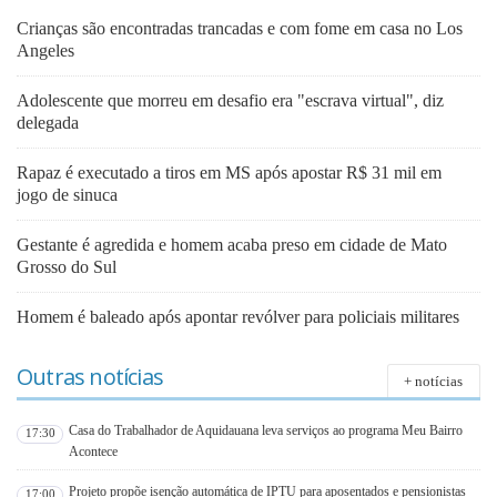
Crianças são encontradas trancadas e com fome em casa no Los
Angeles
Adolescente que morreu em desafio era "escrava virtual", diz
delegada
Rapaz é executado a tiros em MS após apostar R$ 31 mil em
jogo de sinuca
Gestante é agredida e homem acaba preso em cidade de Mato
Grosso do Sul
Homem é baleado após apontar revólver para policiais militares
Outras notícias
+ notícias
Casa do Trabalhador de Aquidauana leva serviços ao programa Meu Bairro
17:30
Acontece
Projeto propõe isenção automática de IPTU para aposentados e pensionistas
17:00