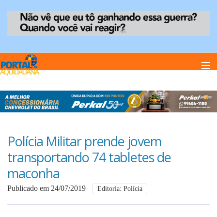
Home
Notï¿½cias
Polícia Militar prende jovem
transportando 74 tabletes de
Anuncie
maconha
Publicado em 24/07/2019
Editoria: Polícia
Anuncie