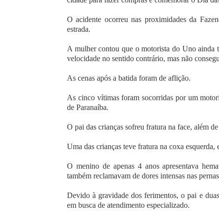
O acidente ocorreu nas proximidades da Fazen
estrada.
A mulher contou que o motorista do Uno ainda te
velocidade no sentido contrário, mas não consegu
As cenas após a batida foram de aflição.
As cinco vítimas foram socorridas por um motor
de Paranaíba.
O pai das crianças sofreu fratura na face, além de
Uma das crianças teve fratura na coxa esquerda, e
O menino de apenas 4 anos apresentava hemat
também reclamavam de dores intensas nas pernas
Devido à gravidade dos ferimentos, o pai e dua
em busca de atendimento especializado.