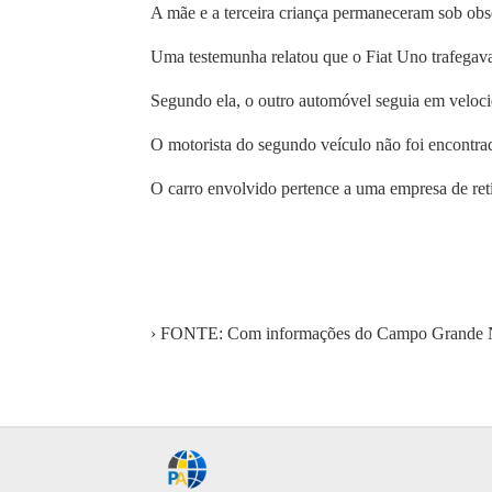
A mãe e a terceira criança permaneceram sob ob
Uma testemunha relatou que o Fiat Uno trafegav
Segundo ela, o outro automóvel seguia em velocid
O motorista do segundo veículo não foi encontrad
O carro envolvido pertence a uma empresa de retí
› FONTE: Com informações do Campo Grande