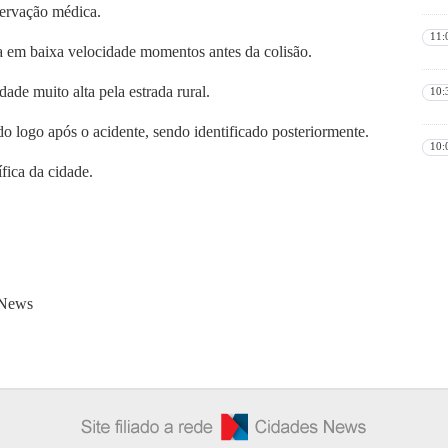
servação médica.
11:
a em baixa velocidade momentos antes da colisão.
ade muito alta pela estrada rural.
10:
o logo após o acidente, sendo identificado posteriormente.
10:
fica da cidade.
 News