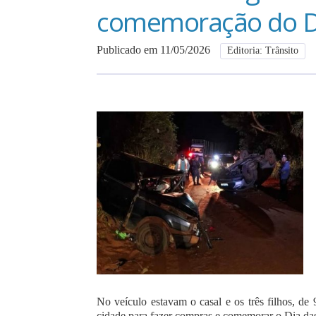
comemoração do D
Publicado em 11/05/2026
Editoria: Trânsito
No veículo estavam o casal e os três filhos, de
cidade para fazer compras e comemorar o Dia da