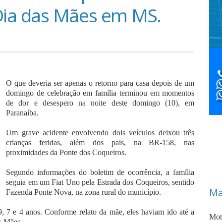
ia das Mães em MS.
O que deveria ser apenas o retorno para casa depois de um
domingo de celebração em família terminou em momentos
de dor e desespero na noite deste domingo (10), em
Paranaíba.
Um grave acidente envolvendo dois veículos deixou três
crianças feridas, além dos pais, na BR-158, nas
proximidades da Ponte dos Coqueiros.
Segundo informações do boletim de ocorrência, a família
seguia em um Fiat Uno pela Estrada dos Coqueiros, sentido
Ma
Fazenda Ponte Nova, na zona rural do município.
 9, 7 e 4 anos. Conforme relato da mãe, eles haviam ido até a
Mot
s Mães.