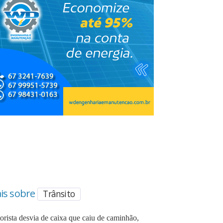
is sobre
Trânsito
orista desvia de caixa que caiu de caminhão,