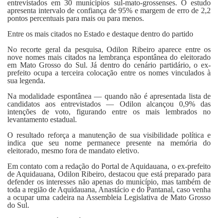
entrevistados em 30 municípios sul-mato-grossenses. O estudo
apresenta intervalo de confiança de 95% e margem de erro de 2,2
pontos percentuais para mais ou para menos.
Entre os mais citados no Estado e destaque dentro do partido
No recorte geral da pesquisa, Odilon Ribeiro aparece entre os
nove nomes mais citados na lembrança espontânea do eleitorado
em Mato Grosso do Sul. Já dentro do cenário partidário, o ex-
prefeito ocupa a terceira colocação entre os nomes vinculados à
sua legenda.
Na modalidade espontânea — quando não é apresentada lista de
candidatos aos entrevistados — Odilon alcançou 0,9% das
intenções de voto, figurando entre os mais lembrados no
levantamento estadual.
O resultado reforça a manutenção de sua visibilidade política e
indica que seu nome permanece presente na memória do
eleitorado, mesmo fora de mandato eletivo.
Em contato com a redação do Portal de Aquidauana, o ex-prefeito
de Aquidauana, Odilon Ribeiro, destacou que está preparado para
defender os interesses não apenas do município, mas também de
toda a região de Aquidauana, Anastácio e do Pantanal, caso venha
a ocupar uma cadeira na Assembleia Legislativa de Mato Grosso
do Sul.