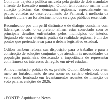
Com uma trajetória política marcada pela gestão de dois mandatos
à frente do Executivo municipal, Odilon tem buscado manter uma
atuação próxima das demandas regionais, especialmente em
pautas voltadas ao desenvolvimento do Pantanal, à melhoria da
infraestrutura e ao fortalecimento dos serviços públicos essenciais.
Reconhecido por um perfil dinâmico e de diálogo constante com
lideranças locais, o ex-prefeito afirma estar conectado com os
principais desafios enfrentados pelos municípios do interior.
Segundo ele, essa vivência prática da realidade regional é um dos
pontos que pretende levar para o debate legislativo estadual.
Odilon também reforça sua disposição para o trabalho e para a
construção de soluções conjuntas que atendam às necessidades da
população pantaneira, destacando a importância de representar
com firmeza os interesses da região em nível estadual.
A movimentação política do ex-prefeito Odilon Ribeiro ocorre em
meio ao fortalecimento de seu nome no cenário eleitoral, onde
vem sendo lembrado em levantamentos recentes de intenção de
voto para as eleições de 2026.
› FONTE: Aquidauana News