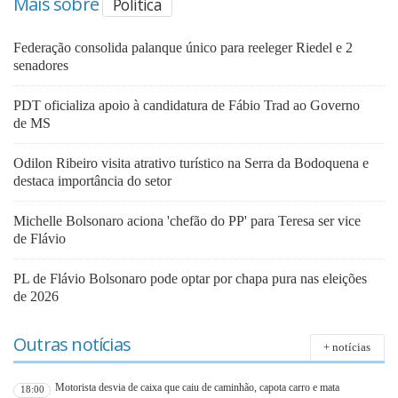
Mais sobre
Política
Federação consolida palanque único para reeleger Riedel e 2
senadores
PDT oficializa apoio à candidatura de Fábio Trad ao Governo
de MS
Odilon Ribeiro visita atrativo turístico na Serra da Bodoquena e
destaca importância do setor
Michelle Bolsonaro aciona 'chefão do PP' para Teresa ser vice
de Flávio
PL de Flávio Bolsonaro pode optar por chapa pura nas eleições
de 2026
Outras notícias
+ notícias
Motorista desvia de caixa que caiu de caminhão, capota carro e mata
18:00