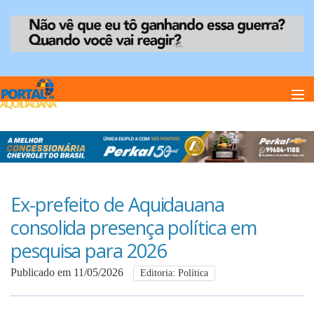
Home
Notï¿½cias
Ex-prefeito de Aquidauana
consolida presença política em
Anuncie
pesquisa para 2026
Publicado em 11/05/2026
Editoria: Política
Anuncie