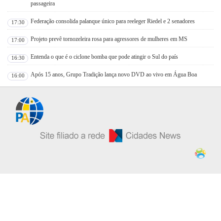
passageira
Federação consolida palanque único para reeleger Riedel e 2 senadores
17:30
Projeto prevê tornozeleira rosa para agressores de mulheres em MS
17:00
Entenda o que é o ciclone bomba que pode atingir o Sul do país
16:30
Após 15 anos, Grupo Tradição lança novo DVD ao vivo em Água Boa
16:00