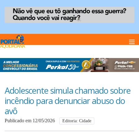
Home
Notï¿½cias
Adolescente simula chamado sobre
incêndio para denunciar abuso do
Anuncie
avô
Publicado em 12/05/2026
Editoria: Cidade
Anuncie