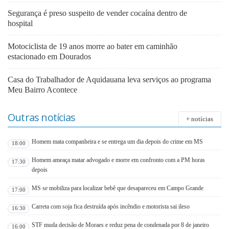
Segurança é preso suspeito de vender cocaína dentro de
hospital
Motociclista de 19 anos morre ao bater em caminhão
estacionado em Dourados
Casa do Trabalhador de Aquidauana leva serviços ao programa
Meu Bairro Acontece
Outras notícias
+ notícias
Homem mata companheira e se entrega um dia depois do crime em MS
18:00
Homem ameaça matar advogado e morre em confronto com a PM horas
17:30
depois
MS se mobiliza para localizar bebê que desapareceu em Campo Grande
17:00
Carreta com soja fica destruída após incêndio e motorista sai ileso
16:30
STF muda decisão de Moraes e reduz pena de condenada por 8 de janeiro
16:00