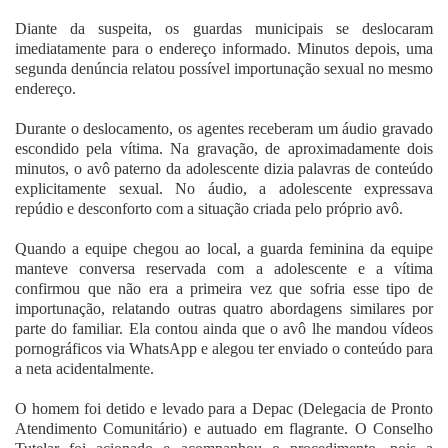
Diante da suspeita, os guardas municipais se deslocaram
imediatamente para o endereço informado. Minutos depois, uma
segunda denúncia relatou possível importunação sexual no mesmo
endereço.
Durante o deslocamento, os agentes receberam um áudio gravado
escondido pela vítima. Na gravação, de aproximadamente dois
minutos, o avô paterno da adolescente dizia palavras de conteúdo
explicitamente sexual. No áudio, a adolescente expressava
repúdio e desconforto com a situação criada pelo próprio avô.
Quando a equipe chegou ao local, a guarda feminina da equipe
manteve conversa reservada com a adolescente e a vítima
confirmou que não era a primeira vez que sofria esse tipo de
importunação, relatando outras quatro abordagens similares por
parte do familiar. Ela contou ainda que o avô lhe mandou vídeos
pornográficos via WhatsApp e alegou ter enviado o conteúdo para
a neta acidentalmente.
O homem foi detido e levado para a Depac (Delegacia de Pronto
Atendimento Comunitário) e autuado em flagrante. O Conselho