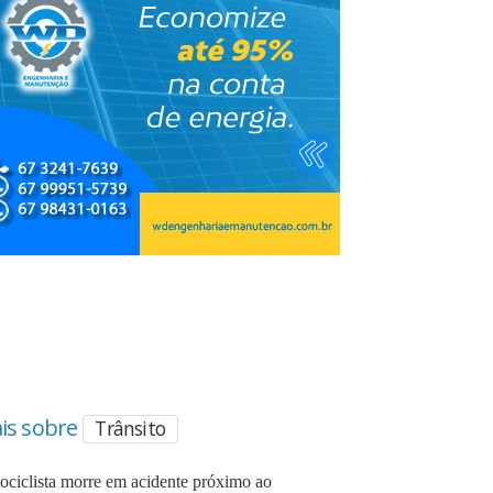
is sobre
Trânsito
ociclista morre em acidente próximo ao