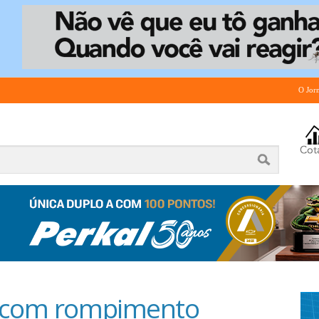
O Jor
e com rompimento