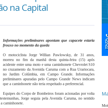
ão na Capital
Informações preliminares apontam que capacete estaria
frouxo no momento da queda
O motociclista Jorge Willian Pawlowsky, de 31 anos,
morreu no fim da manhã desta quinta-feira (15) após
acidente entre uma moto e uma caminhonete Chevrolet S10
no cruzamento da Avenida Caruma com a Rua Urariocara,
no Jardim Colúmbia, em Campo Grande. Informações
preliminares apuradas pelo Campo Grande News indicam
que a caminhonete não teria respeitado a preferencial.
Ma
Equipes do Corpo de Bombeiros foram acionadas por volta
testemunhas, Jorge seguia pela Avenida Caruma, no sentido
 a caminhonete.
Mot