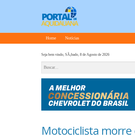
Home
Notícias
Seja bem vindo,
SÃ¡bado, 8 de Agosto de 2026
Motociclista morr