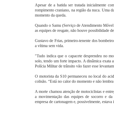
Apesar de a batida ser tratada inicialmente c
rompimento craniano, na região da nuca. Uma das
momento da queda.
Quando o Samu (Serviço de Atendimento Móvel d
as equipes de resgate, não houve possibilidade d
Gustavo de Frias, primeiro-tenente dos bombeiro
a vítima sem vida.
"Tudo indica que o capacete desprendeu no mo
solo, tendo um forte impacto. A dinâmica exata a
Polícia Militar de trânsito vão fazer esse levantam
O motorista da S10 permaneceu no local do acid
colisão. “Está no calor do momento e não lembra
A morte chamou atenção de motociclistas e entr
a movimentação das equipes de socorro e da 
empresa de cartonagem e, possivelmente, estava 