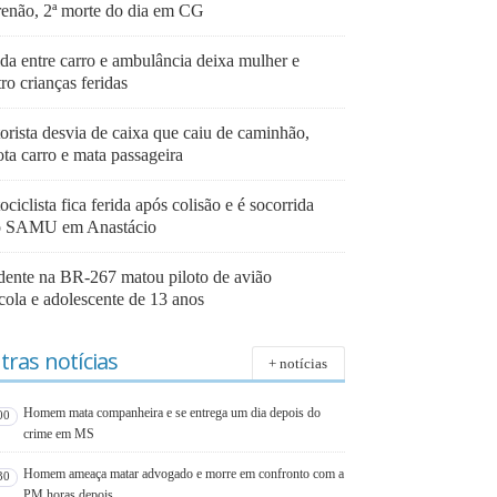
enão, 2ª morte do dia em CG
ida entre carro e ambulância deixa mulher e
ro crianças feridas
orista desvia de caixa que caiu de caminhão,
ta carro e mata passageira
ciclista fica ferida após colisão e é socorrida
o SAMU em Anastácio
dente na BR-267 matou piloto de avião
cola e adolescente de 13 anos
tras notícias
+ notícias
Homem mata companheira e se entrega um dia depois do
00
crime em MS
Homem ameaça matar advogado e morre em confronto com a
30
PM horas depois