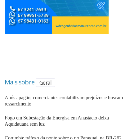
Mais sobre
Geral
Após apagão, comerciantes contabilizam prejuízos e buscam
ressarcimento
Fogo em Subestação da Energisa em Anastácio deixa
Aquidauana sem luz
Corumbá: tráfego da ponte sobre o rio Paraguai, na BR-262