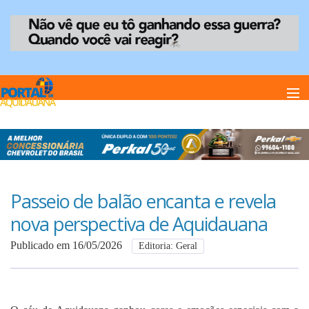
Home
Notï¿½cias
Passeio de balão encanta e revela
nova perspectiva de Aquidauana
Anuncie
Publicado em 16/05/2026
Editoria: Geral
Anuncie