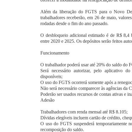
Além da liberação do FGTS para o Novo Dese
trabalhadores receberão, em 26 de maio, valores
rodadas desde o fim do ano passado.
O desbloqueio adicional estimado é de R$ 8,4 b
entre 2020 e 2025. Os depósitos serão feitos aut
Funcionamento
O trabalhador poderá usar até 20% do saldo do F
Será necessário autorizar, pelo aplicativo d
disponíveis;
O uso do FGTS ocorrerá somente após a renegoci
Não será necessário comparecer às agências da C
Poderão ser usados recursos de contas ativas e in
Adesão
Trabalhadores com renda mensal até R$ 8.105;
Dívidas elegíveis incluem cartão de crédito, ch
O uso do FGTS suspenderá temporariamente novo
recomposição do saldo.