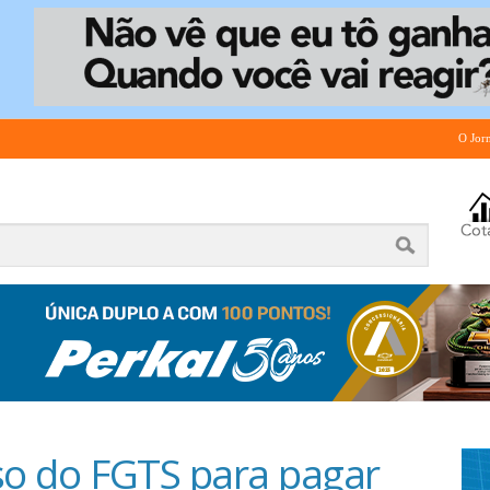
O Jor
uso do FGTS para pagar