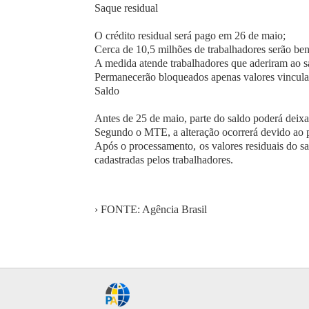
Saque residual
O crédito residual será pago em 26 de maio;
Cerca de 10,5 milhões de trabalhadores serão ben
A medida atende trabalhadores que aderiram ao s
Permanecerão bloqueados apenas valores vinculad
Saldo
Antes de 25 de maio, parte do saldo poderá deix
Segundo o MTE, a alteração ocorrerá devido ao p
Após o processamento, os valores residuais do s
cadastradas pelos trabalhadores.
› FONTE: Agência Brasil