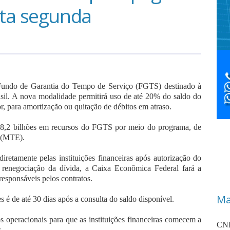
sta segunda
o Fundo de Garantia do Tempo de Serviço (FGTS) destinado à
sil. A nova modalidade permitirá uso de até 20% do saldo do
r, para amortização ou quitação de débitos em atraso.
 8,2 bilhões em recursos do FGTS por meio do programa, de
 (MTE).
iretamente pelas instituições financeiras após autorização do
 renegociação da dívida, a Caixa Econômica Federal fará a
responsáveis pelos contratos.
Ma
 é de até 30 dias após a consulta do saldo disponível.
 operacionais para que as instituições financeiras comecem a
CNP
.