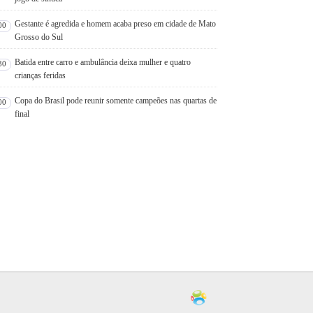
Gestante é agredida e homem acaba preso em cidade de Mato
00
Grosso do Sul
Batida entre carro e ambulância deixa mulher e quatro
30
crianças feridas
Copa do Brasil pode reunir somente campeões nas quartas de
00
final