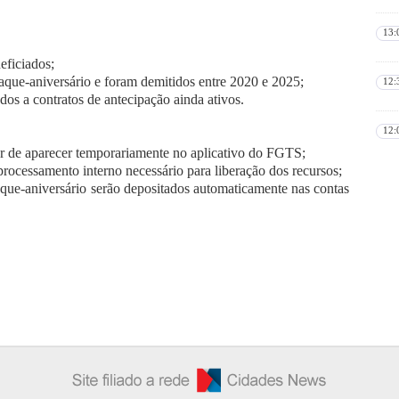
13:
eficiados;
aque-aniversário e foram demitidos entre 2020 e 2025;
12:
os a contratos de antecipação ainda ativos.
12:
ar de aparecer temporariamente no aplicativo do FGTS;
rocessamento interno necessário para liberação dos recursos;
aque-aniversário serão depositados automaticamente nas contas