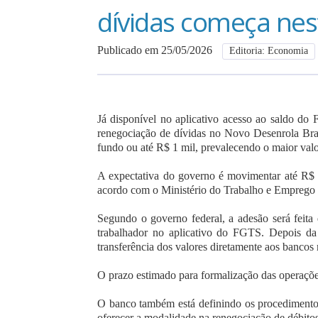
dívidas começa ne
Publicado em 25/05/2026
Editoria: Economia
Já disponível no aplicativo acesso ao saldo d
renegociação de dívidas no Novo Desenrola Bra
fundo ou até R$ 1 mil, prevalecendo o maior valo
A expectativa do governo é movimentar até R$
acordo com o Ministério do Trabalho e Emprego
Segundo o governo federal, a adesão será feita d
trabalhador no aplicativo do FGTS. Depois da
transferência dos valores diretamente aos bancos 
O prazo estimado para formalização das operações
O banco também está definindo os procedimentos
oferecer a modalidade na renegociação de débitos