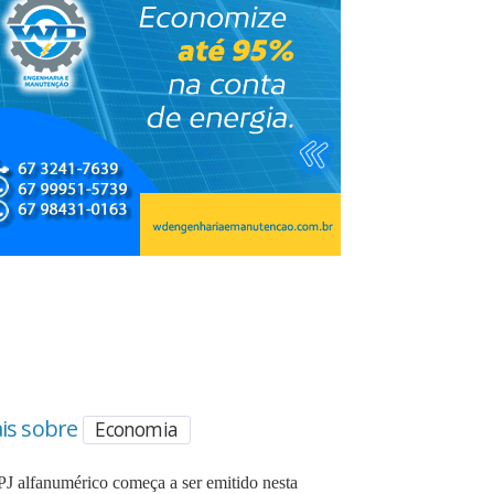
is sobre
Economia
J alfanumérico começa a ser emitido nesta