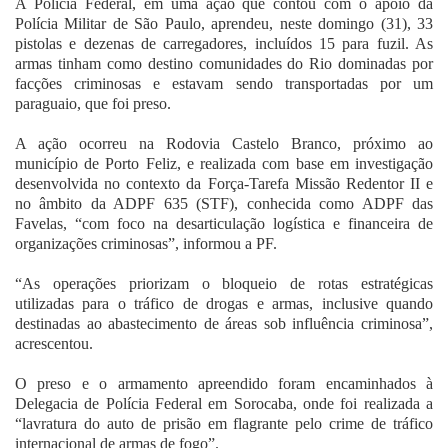
A Polícia Federal, em uma ação que contou com o apoio da
Fale Conosco
Polícia Militar de São Paulo, aprendeu, neste domingo (31), 33
pistolas e dezenas de carregadores, incluídos 15 para fuzil. As
armas tinham como destino comunidades do Rio dominadas por
facções criminosas e estavam sendo transportadas por um
paraguaio, que foi preso.
A ação ocorreu na Rodovia Castelo Branco, próximo ao
município de Porto Feliz, e realizada com base em investigação
desenvolvida no contexto da Força-Tarefa Missão Redentor II e
no âmbito da ADPF 635 (STF), conhecida como ADPF das
Favelas, “com foco na desarticulação logística e financeira de
organizações criminosas”, informou a PF.
“As operações priorizam o bloqueio de rotas estratégicas
utilizadas para o tráfico de drogas e armas, inclusive quando
destinadas ao abastecimento de áreas sob influência criminosa”,
acrescentou.
O preso e o armamento apreendido foram encaminhados à
Delegacia de Polícia Federal em Sorocaba, onde foi realizada a
“lavratura do auto de prisão em flagrante pelo crime de tráfico
internacional de armas de fogo”.