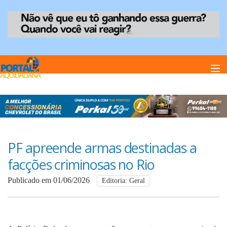
Home
Notï¿½cias
PF apreende armas destinadas a
facções criminosas no Rio
Anuncie
Publicado em 01/06/2026
Editoria: Geral
Anuncie