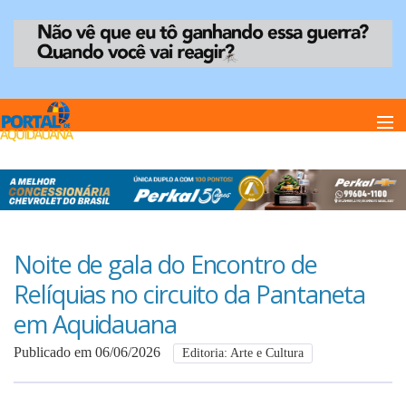
Home
Notï¿½cias
Noite de gala do Encontro de
Relíquias no circuito da Pantaneta
Anuncie
em Aquidauana
Publicado em 06/06/2026
Editoria: Arte e Cultura
Anuncie