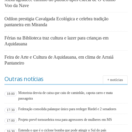
Voo da Nave
Odilon prestigia Cavalgada Ecológica e celebra tradição
pantaneira em Miranda
Férias na Biblioteca traz cultura e lazer para crianças em
Aquidauana
Feira de Arte e Cultura de Aquidauana, em clima de Arraiá
Pantaneiro
Outras notícias
+ notícias
Motorista desvia de caixa que caiu de caminhão, capota carro e mata
18:00
passageira
Federação consolida palanque único para reeleger Riedel e 2 senadores
17:30
Projeto prevê tornozeleira rosa para agressores de mulheres em MS
17:00
Entenda o que é o ciclone bomba que pode atingir o Sul do país
16:30