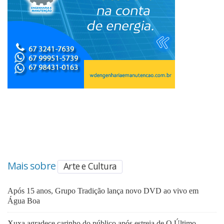
Mais sobre
Arte e Cultura
Após 15 anos, Grupo Tradição lança novo DVD ao vivo em
Água Boa
Xuxa agradece carinho do público após estreia de O Último