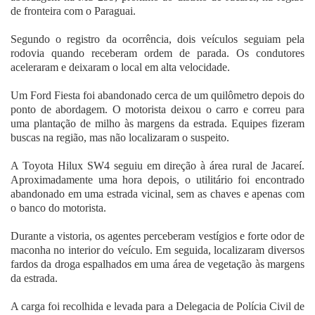
de fronteira com o Paraguai.
Segundo o registro da ocorrência, dois veículos seguiam pela
rodovia quando receberam ordem de parada. Os condutores
aceleraram e deixaram o local em alta velocidade.
Um Ford Fiesta foi abandonado cerca de um quilômetro depois do
ponto de abordagem. O motorista deixou o carro e correu para
uma plantação de milho às margens da estrada. Equipes fizeram
buscas na região, mas não localizaram o suspeito.
A Toyota Hilux SW4 seguiu em direção à área rural de Jacareí.
Aproximadamente uma hora depois, o utilitário foi encontrado
abandonado em uma estrada vicinal, sem as chaves e apenas com
o banco do motorista.
Durante a vistoria, os agentes perceberam vestígios e forte odor de
maconha no interior do veículo. Em seguida, localizaram diversos
fardos da droga espalhados em uma área de vegetação às margens
da estrada.
A carga foi recolhida e levada para a Delegacia de Polícia Civil de