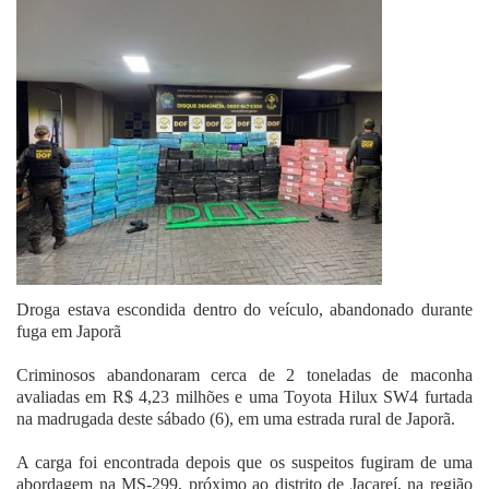
Fale Conosco
Droga estava escondida dentro do veículo, abandonado durante
fuga em Japorã
Criminosos abandonaram cerca de 2 toneladas de maconha
avaliadas em R$ 4,23 milhões e uma Toyota Hilux SW4 furtada
na madrugada deste sábado (6), em uma estrada rural de Japorã.
A carga foi encontrada depois que os suspeitos fugiram de uma
abordagem na MS-299, próximo ao distrito de Jacareí, na região