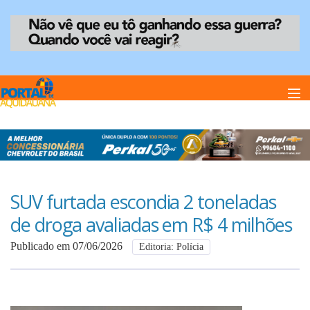
Home
Notï¿½cias
SUV furtada escondia 2 toneladas
de droga avaliadas em R$ 4 milhões
Anuncie
Publicado em 07/06/2026
Editoria: Polícia
Anuncie