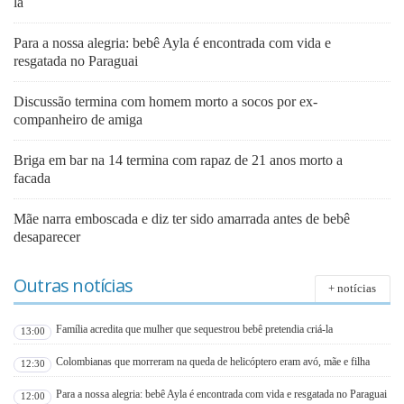
la
Para a nossa alegria: bebê Ayla é encontrada com vida e
resgatada no Paraguai
Discussão termina com homem morto a socos por ex-
companheiro de amiga
Briga em bar na 14 termina com rapaz de 21 anos morto a
facada
Mãe narra emboscada e diz ter sido amarrada antes de bebê
desaparecer
Outras notícias
+ notícias
Família acredita que mulher que sequestrou bebê pretendia criá-la
13:00
Colombianas que morreram na queda de helicóptero eram avó, mãe e filha
12:30
Para a nossa alegria: bebê Ayla é encontrada com vida e resgatada no Paraguai
12:00