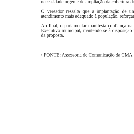
necessidade urgente de ampliação da cobertura d
O vereador ressalta que a implantação de uma
atendimento mais adequado à população, reforçan
Ao final, o parlamentar manifesta confiança n
Executivo municipal, mantendo-se à disposição
da proposta.
› FONTE: Assessoria de Comunicação da CMA