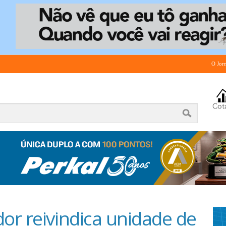
O Jor
or reivindica unidade de