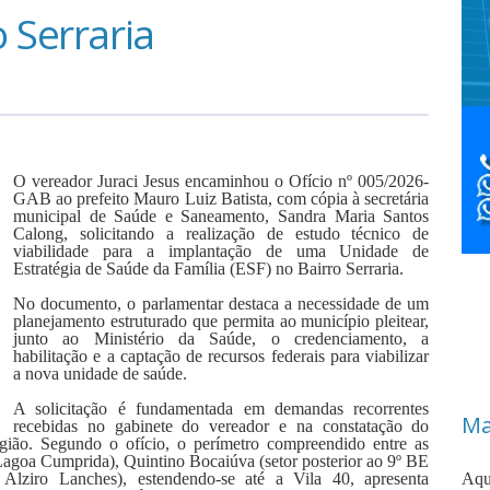
 Serraria
O vereador Juraci Jesus encaminhou o Ofício nº 005/2026-
GAB ao prefeito Mauro Luiz Batista, com cópia à secretária
municipal de Saúde e Saneamento, Sandra Maria Santos
Calong, solicitando a realização de estudo técnico de
viabilidade para a implantação de uma Unidade de
Estratégia de Saúde da Família (ESF) no Bairro Serraria.
No documento, o parlamentar destaca a necessidade de um
planejamento estruturado que permita ao município pleitear,
junto ao Ministério da Saúde, o credenciamento, a
habilitação e a captação de recursos federais para viabilizar
a nova unidade de saúde.
A solicitação é fundamentada em demandas recorrentes
Ma
recebidas no gabinete do vereador e na constatação do
egião. Segundo o ofício, o perímetro compreendido entre as
Lagoa Cumprida), Quintino Bocaiúva (setor posterior ao 9º BE
lziro Lanches), estendendo-se até a Vila 40, apresenta
Aqu