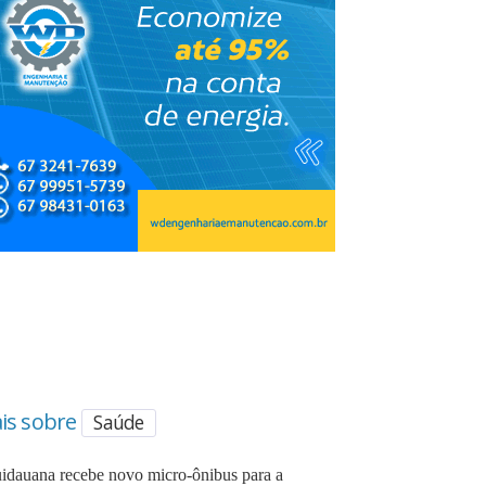
is sobre
Saúde
idauana recebe novo micro-ônibus para a