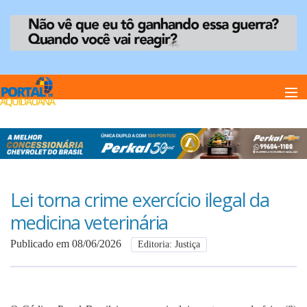
Home
Notï¿½cias
Lei torna crime exercício ilegal da
medicina veterinária
Anuncie
Publicado em 08/06/2026
Editoria: Justiça
Anuncie