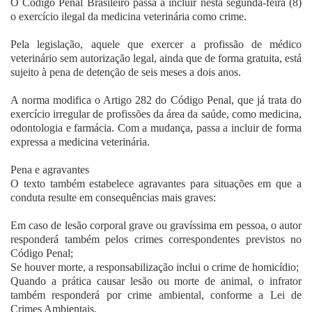
O Código Penal Brasileiro passa a incluir nesta segunda-feira (8)
Fale Conosco
o exercício ilegal da medicina veterinária como crime.
Pela legislação, aquele que exercer a profissão de médico
veterinário sem autorização legal, ainda que de forma gratuita, está
sujeito à pena de detenção de seis meses a dois anos.
A norma modifica o Artigo 282 do Código Penal, que já trata do
exercício irregular de profissões da área da saúde, como medicina,
odontologia e farmácia. Com a mudança, passa a incluir de forma
expressa a medicina veterinária.
Pena e agravantes
O texto também estabelece agravantes para situações em que a
conduta resulte em consequências mais graves:
Em caso de lesão corporal grave ou gravíssima em pessoa, o autor
responderá também pelos crimes correspondentes previstos no
Código Penal;
Se houver morte, a responsabilização inclui o crime de homicídio;
Quando a prática causar lesão ou morte de animal, o infrator
também responderá por crime ambiental, conforme a Lei de
Crimes Ambientais.