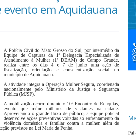
te evento em Aquidauana
A Polícia Civil do Mato Grosso do Sul, por intermédio da
Equipe de Capturas da 1ª Delegacia Especializada de
Atendimento à Mulher (1ª DEAM) de Campo Grande,
realiza entre os dias 4 e 7 de junho uma ação de
fiscalização, orientação e conscientização social no
município de Aquidauana.
A atividade integra a Operação Mulher Segura, coordenada
nacionalmente pelo Ministério da Justiça e Segurança
Pública (MJSP).
A mobilização ocorre durante o 10º Encontro de Relíquias,
evento que reúne milhares de visitantes na cidade.
Aproveitando o grande fluxo de público, a equipe policial
Ma
desenvolve ações preventivas voltadas ao enfrentamento da
violência doméstica e familiar contra a mulher, além de
teção previstos na Lei Maria da Penha.
Pai 