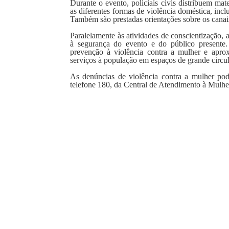
Durante o evento, policiais civis distribuem ma
as diferentes formas de violência doméstica, inclu
Também são prestadas orientações sobre os canais
Paralelamente às atividades de conscientização, a
à segurança do evento e do público presente.
prevenção à violência contra a mulher e aprox
serviços à população em espaços de grande circu
As denúncias de violência contra a mulher pod
telefone 180, da Central de Atendimento à Mulher