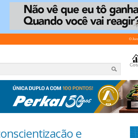
O Jor
conscientização e