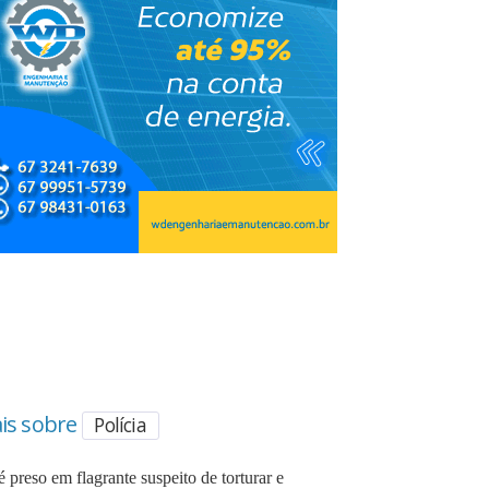
is sobre
Polícia
é preso em flagrante suspeito de torturar e