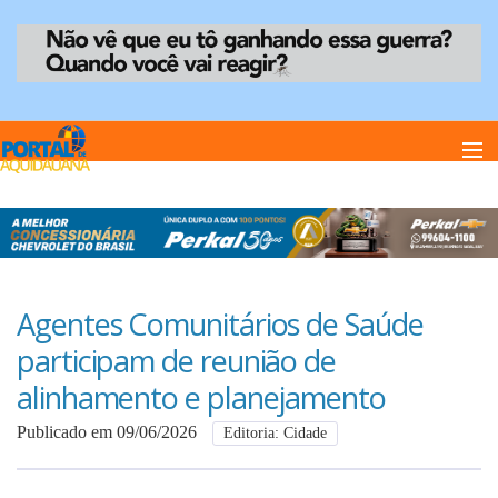
Home
Notï¿½cias
Agentes Comunitários de Saúde
participam de reunião de
Anuncie
alinhamento e planejamento
Publicado em 09/06/2026
Editoria: Cidade
Anuncie