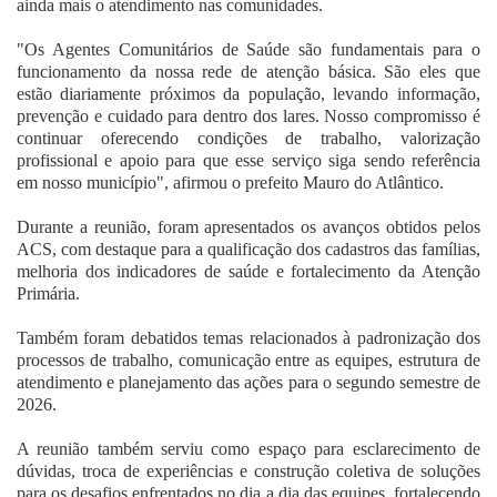
ainda mais o atendimento nas comunidades.
"Os Agentes Comunitários de Saúde são fundamentais para o
funcionamento da nossa rede de atenção básica. São eles que
estão diariamente próximos da população, levando informação,
prevenção e cuidado para dentro dos lares. Nosso compromisso é
continuar oferecendo condições de trabalho, valorização
profissional e apoio para que esse serviço siga sendo referência
em nosso município", afirmou o prefeito Mauro do Atlântico.
Durante a reunião, foram apresentados os avanços obtidos pelos
ACS, com destaque para a qualificação dos cadastros das famílias,
melhoria dos indicadores de saúde e fortalecimento da Atenção
Primária.
Também foram debatidos temas relacionados à padronização dos
processos de trabalho, comunicação entre as equipes, estrutura de
atendimento e planejamento das ações para o segundo semestre de
2026.
A reunião também serviu como espaço para esclarecimento de
dúvidas, troca de experiências e construção coletiva de soluções
para os desafios enfrentados no dia a dia das equipes, fortalecendo