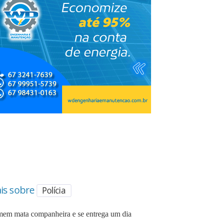
is sobre
Polícia
em mata companheira e se entrega um dia