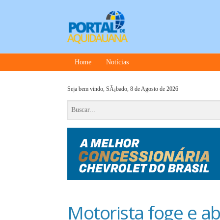
Home
Notícias
Seja bem vindo,
SÃ¡bado, 8 de Agosto de 2026
Motorista foge e a