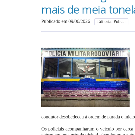
mais de meia tone
Publicado em 09/06/2026
Editoria: Polícia
condutor desobedeceu à ordem de parada e inicio
Os policiais acompanharam o veículo por cerca
entrou em uma estrada vicinal, abandonou o auto