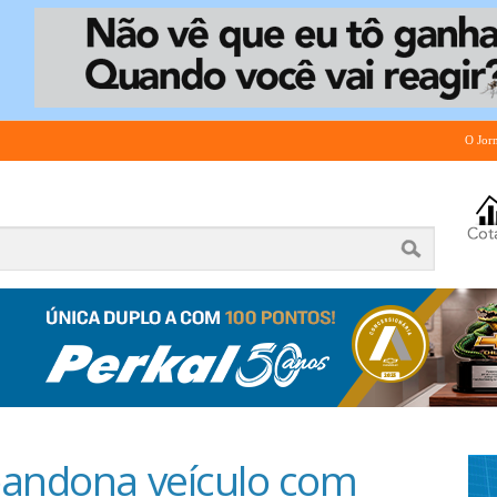
O Jor
bandona veículo com