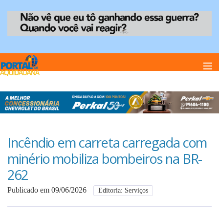
Home
Notï¿½cias
Incêndio em carreta carregada com
minério mobiliza bombeiros na BR-
Anuncie
262
Publicado em 09/06/2026
Editoria: Serviços
Anuncie