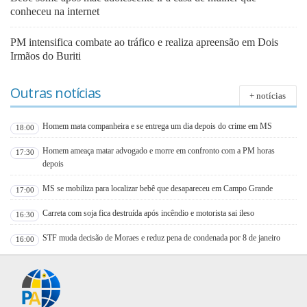
conheceu na internet
PM intensifica combate ao tráfico e realiza apreensão em Dois
Irmãos do Buriti
Outras notícias
+ notícias
Homem mata companheira e se entrega um dia depois do crime em MS
18:00
Homem ameaça matar advogado e morre em confronto com a PM horas
17:30
depois
MS se mobiliza para localizar bebê que desapareceu em Campo Grande
17:00
Carreta com soja fica destruída após incêndio e motorista sai ileso
16:30
STF muda decisão de Moraes e reduz pena de condenada por 8 de janeiro
16:00