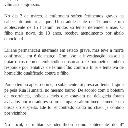
vítimas da agressão.
No dia 3 de março, a enfermeira sofreu ferimentos graves na
cabeça durante o ataque. Uma adolescente de 17 anos e um
adolescente de 15 ficaram feridos ao tentar defender a mãe. O
filho mais novo, de 13 anos, recebeu atendimento por abalo
emocional.
Liliane permaneceu internada em estado grave, mas teve a morte
confirmada em 6 de março. Com isso, a investigação passou a
tratar o caso como feminicídio consumado. O bombeiro também
responde por tentativa de feminicídio contra a filha e tentativa de
homicídio qualificado contra o filho.
Pouco tempo após o crime, o subtenente foi preso ao tentar fugir a
pé pela Rua Humaitá, no mesmo bairro. De acordo com o boletim
de ocorrência, policiais civis que estavam na delegacia foram
avisados por moradores sobre a fuga e saíram imediatamente em
busca do suspeito. Ele foi encontrado caído no chão, já contido
por vizinhos.
No local, o militar se identificou como subtenente do 4º