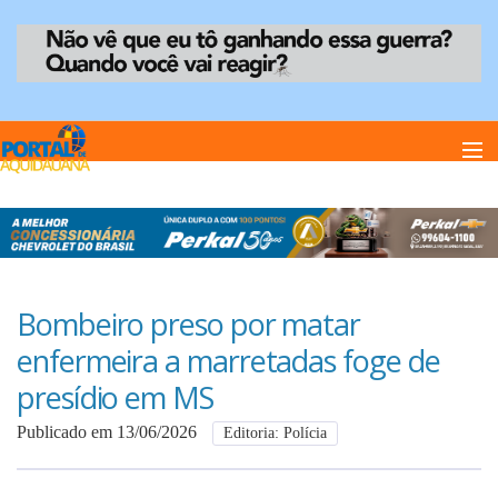
Home
Notï¿½cias
Bombeiro preso por matar
enfermeira a marretadas foge de
Anuncie
presídio em MS
Publicado em 13/06/2026
Editoria: Polícia
Anuncie