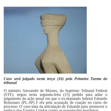
Fale Conosco
Caso será julgado nesta terça (16) pela Primeira Turma do
tribunal
O ministro Alexandre de Moraes, do Supremo Tribunal Federal
(STF), negou nesta segunda-feira (15) pedido para adiar o
julgamento da ação penal em que o ex-deputado federal Eduardo
Bolsonaro (PL-SP) é réu pela acusação de coação no curso do
processo. O caso trata da articulação de Eduardo para promover o
tarifaço dos Estados Unidos contra as exportações brasileiras.