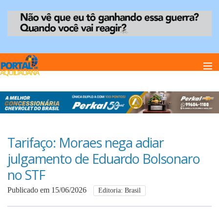
Home
Notï¿½cias
Tarifaço: Moraes nega adiar
julgamento de Eduardo Bolsonaro
Anuncie
no STF
Publicado em 15/06/2026
Editoria: Brasil
Anuncie