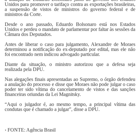
Unidos para promover o tarifaço contra as exportações brasileiras,
a suspensão de vistos de ministros do governo federal e de
ministros da Corte.
Desde o ano passado, Eduardo Bolsonaro está nos Estados
Unidos e perdeu o mandato de parlamentar por faltar às sessões da
Câmara dos Deputados.
Antes de liberar o caso para julgamento, Alexandre de Moraes
determinou a notificação do ex-deputado por edital, mas ele não
foi encontrado nem indicou advogado particular.
Diante da situação, o ministro autorizou que a defesa seja
realizada pela DPU.
Nas alegações finais apresentadas ao Supremo, o órgão defendeu
a anulação do processo e disse que Moraes não pode julgar o caso
poder ter sido vítima do cancelamento de vistos e das sanções
financeiras oriundas da Lei Magnitsky.
“Aqui o julgador é, ao mesmo tempo, a principal vítima das
condutas que é chamado a julgar”, disse a DPU.
› FONTE: Agência Brasil