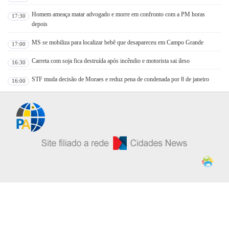
Homem ameaça matar advogado e morre em confronto com a PM horas
17:30
depois
MS se mobiliza para localizar bebê que desapareceu em Campo Grande
17:00
Carreta com soja fica destruída após incêndio e motorista sai ileso
16:30
STF muda decisão de Moraes e reduz pena de condenada por 8 de janeiro
16:00