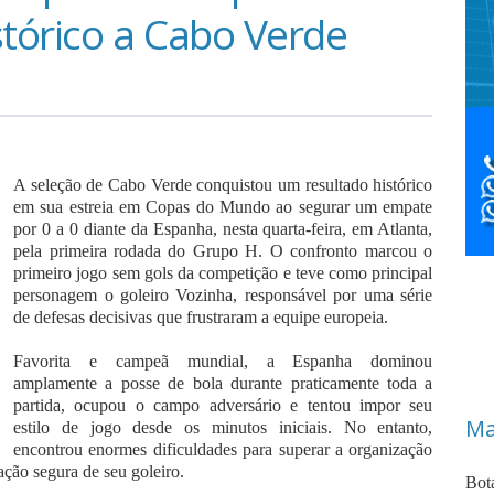
tórico a Cabo Verde
A seleção de Cabo Verde conquistou um resultado histórico
em sua estreia em Copas do Mundo ao segurar um empate
por 0 a 0 diante da Espanha, nesta quarta-feira, em Atlanta,
pela primeira rodada do Grupo H. O confronto marcou o
primeiro jogo sem gols da competição e teve como principal
personagem o goleiro Vozinha, responsável por uma série
de defesas decisivas que frustraram a equipe europeia.
Favorita e campeã mundial, a Espanha dominou
amplamente a posse de bola durante praticamente toda a
partida, ocupou o campo adversário e tentou impor seu
Ma
estilo de jogo desde os minutos iniciais. No entanto,
encontrou enormes dificuldades para superar a organização
ação segura de seu goleiro.
Bot