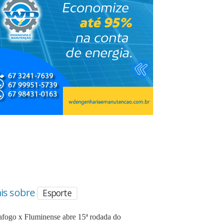
is sobre
Esporte
afogo x Fluminense abre 15ª rodada do