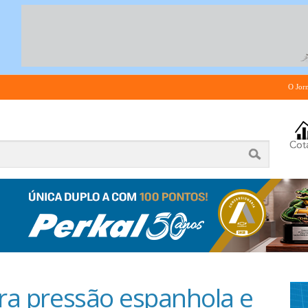
O Jor
ura pressão espanhola e