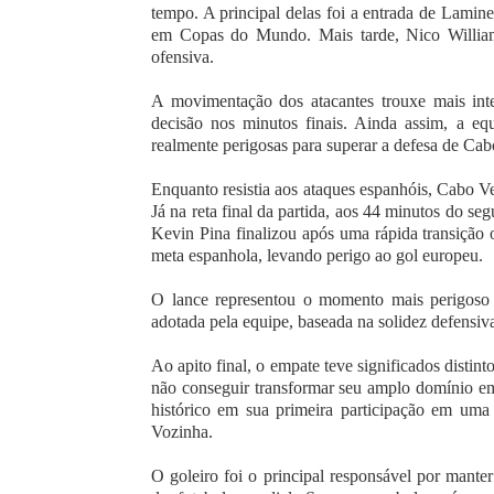
tempo. A principal delas foi a entrada de Lamin
em Copas do Mundo. Mais tarde, Nico William
ofensiva.
A movimentação dos atacantes trouxe mais int
decisão nos minutos finais. Ainda assim, a eq
realmente perigosas para superar a defesa de Cab
Enquanto resistia aos ataques espanhóis, Cabo 
Já na reta final da partida, aos 44 minutos do se
Kevin Pina finalizou após uma rápida transição
meta espanhola, levando perigo ao gol europeu.
O lance representou o momento mais perigoso 
adotada pela equipe, baseada na solidez defensiv
Ao apito final, o empate teve significados distint
não conseguir transformar seu amplo domínio em
histórico em sua primeira participação em um
Vozinha.
O goleiro foi o principal responsável por manter