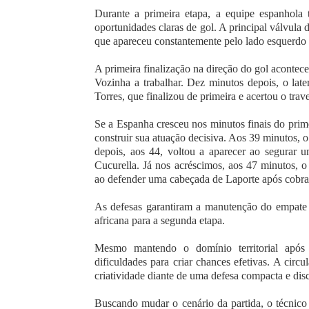
Durante a primeira etapa, a equipe espanhola 
oportunidades claras de gol. A principal válvula 
que apareceu constantemente pelo lado esquerdo p
A primeira finalização na direção do gol acontec
Vozinha a trabalhar. Dez minutos depois, o later
Torres, que finalizou de primeira e acertou o tra
Se a Espanha cresceu nos minutos finais do pri
construir sua atuação decisiva. Aos 39 minutos, 
depois, aos 44, voltou a aparecer ao segurar u
Cucurella. Já nos acréscimos, aos 47 minutos, o
ao defender uma cabeçada de Laporte após cobra
As defesas garantiram a manutenção do empate s
africana para a segunda etapa.
Mesmo mantendo o domínio territorial após 
dificuldades para criar chances efetivas. A cir
criatividade diante de uma defesa compacta e disc
Buscando mudar o cenário da partida, o técnic