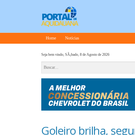
Home
Notícias
Seja bem vindo,
SÃ¡bado, 8 de Agosto de 2026
Goleiro brilha, seg