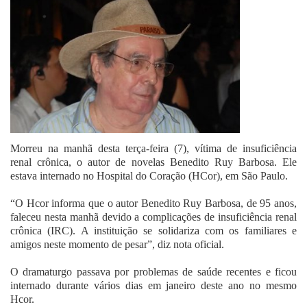
Fale Conosco
Morreu na manhã desta terça-feira (7), vítima de insuficiência
renal crônica, o autor de novelas Benedito Ruy Barbosa. Ele
estava internado no Hospital do Coração (HCor), em São Paulo.
“O Hcor informa que o autor Benedito Ruy Barbosa, de 95 anos,
faleceu nesta manhã devido a complicações de insuficiência renal
crônica (IRC). A instituição se solidariza com os familiares e
amigos neste momento de pesar”, diz nota oficial.
O dramaturgo passava por problemas de saúde recentes e ficou
internado durante vários dias em janeiro deste ano no mesmo
Hcor.