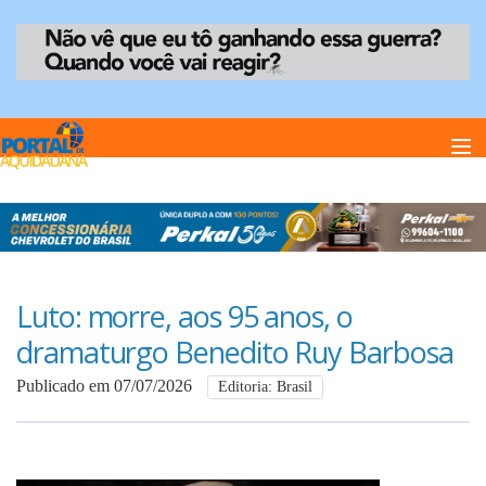
Home
Notï¿½cias
Luto: morre, aos 95 anos, o
dramaturgo Benedito Ruy Barbosa
Anuncie
Publicado em 07/07/2026
Editoria: Brasil
Anuncie