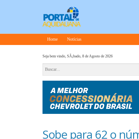
Home
Notícias
Seja bem vindo,
SÃ¡bado, 8 de Agosto de 2026
Sobe para 62 o nú