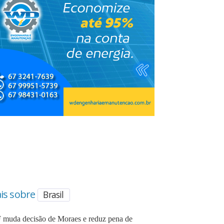
is sobre
Brasil
 muda decisão de Moraes e reduz pena de