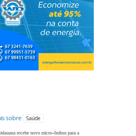
is sobre
Saúde
idauana recebe novo micro-ônibus para a