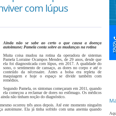
nviver com lúpus
Ainda não se sabe ao certo o que causa a doença
autoimune; Pamela conta sobre as mudanças na rotina
Muita coisa mudou na rotina da operadora de sistemas
Pamela Lorraine Ocampos Mendes, de 29 anos, desde que
ela foi diagnosticada com lúpus, em 2017. A qualidade do
sono, o sentimento de cansaço, as dores no corpo e até o
conteúdo da nécessaire. Antes a bolsa era repleta de
maquiagem e hoje o espaço se divide também com
remédios.
Segundo Pamela, os sintomas começaram em 2011, quando
ela começou a reclamar de dores no estômago. Os médicos
s ainda não tinham noção do diagnóstico.
Ma
 o mesmo ocorreu três anos depois. Até este momento ninguém
nça autoimune. Ela já tinha sofrido com uma anemia quando
Aqu