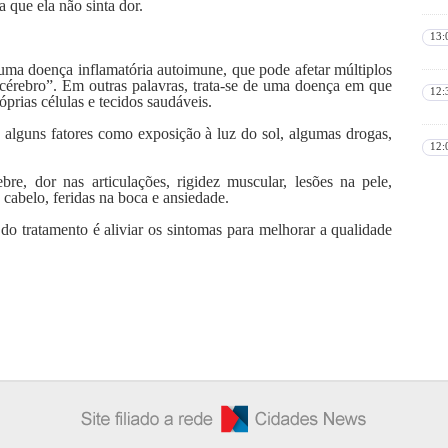
 que ela não sinta dor.
13:
uma doença inflamatória autoimune, que pode afetar múltiplos
e cérebro”. Em outras palavras, trata-se de uma doença em que
12:
óprias células e tecidos saudáveis.
 alguns fatores como exposição à luz do sol, algumas drogas,
.
12:
bre, dor nas articulações, rigidez muscular, lesões na pele,
e cabelo, feridas na boca e ansiedade.
o tratamento é aliviar os sintomas para melhorar a qualidade