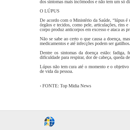
dos sintomas mais incômodos e não tem um só dia
O LÚPUS
De acordo com o Ministério da Saúde, “lúpus é 
órgãos e tecidos, como pele, articulações, rins 
corpo produz anticorpos em excesso e ataca as pr
Não se sabe ao certo o que causa a doença, mas
medicamentos e até infecções podem ser gatilhos
Dentre os sintomas da doença estão: fadiga, fe
dificuldade para respirar, dor de cabeça, queda d
Lúpus não tem cura até o momento e o objetivo d
de vida da pessoa.
› FONTE: Top Midia News