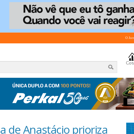
O Jor
 de Anastácio prioriza