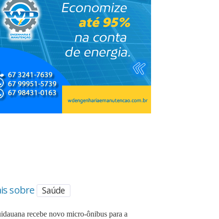
is sobre
Saúde
idauana recebe novo micro-ônibus para a