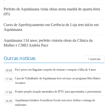
Prefeito de Aquidauana visita obras nesta manhã de quarta-feira
(05)
Curso de Aperfeiçoamento em Gerência de Loja tem início em
Aquidauana
Aquidauana 134 anos: prefeito vistoria obras da Clínica da
Mulher e CMEI Andréa Pace
Outras notícias
+ notícias
Pai é preso em flagrante suspeito de torturar e estuprar a filha de 4 anos
18:00
Casa do Trabalhador de Aquidauana leva serviços ao programa Meu Bairro
17:30
Acontece
Projeto propõe isenção automática de IPTU para aposentados e pensionistas
17:00
Aquidauana fortalece Assistência Social com novo ônibus e entrega de
16:30
uniformes