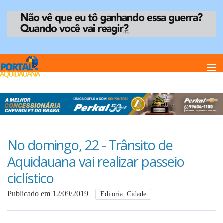
Home
Notï¿½cias
No domingo, 22 - Trânsito de
Aquidauana vai realizar passeio
Anuncie
ciclístico
Publicado em 12/09/2019
Editoria: Cidade
Anuncie