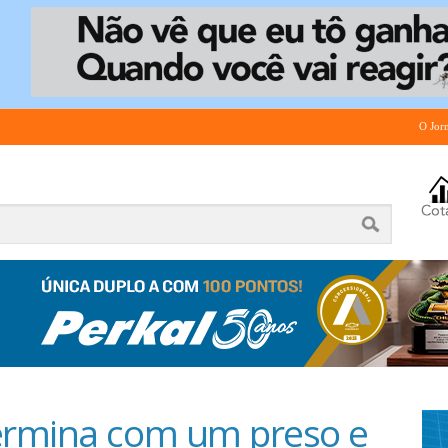
O Jor
ermina com um preso e