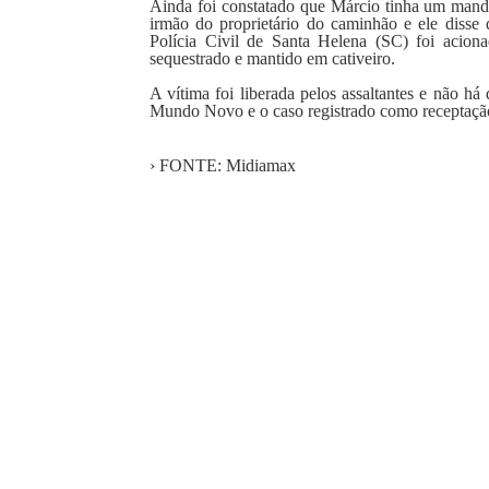
Ainda foi constatado que Márcio tinha um manda
irmão do proprietário do caminhão e ele disse 
Polícia Civil de Santa Helena (SC) foi aciona
sequestrado e mantido em cativeiro.
A vítima foi liberada pelos assaltantes e não h
Mundo Novo e o caso registrado como receptaçã
› FONTE: Midiamax