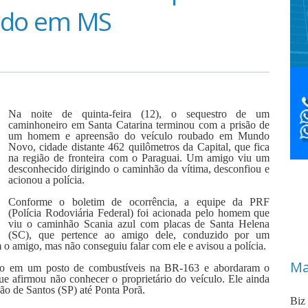
ido em MS
Na noite de quinta-feira (12), o sequestro de um
caminhoneiro em Santa Catarina terminou com a prisão de
um homem e apreensão do veículo roubado em Mundo
Novo, cidade distante 462 quilômetros da Capital, que fica
na região de fronteira com o Paraguai. Um amigo viu um
desconhecido dirigindo o caminhão da vítima, desconfiou e
acionou a polícia.
Conforme o boletim de ocorrência, a equipe da PRF
(Polícia Rodoviária Federal) foi acionada pelo homem que
viu o caminhão Scania azul com placas de Santa Helena
(SC), que pertence ao amigo dele, conduzido por um
 o amigo, mas não conseguiu falar com ele e avisou a polícia.
Ma
nado em um posto de combustíveis na BR-163 e abordaram o
e afirmou não conhecer o proprietário do veículo. Ele ainda
ão de Santos (SP) até Ponta Porã.
Biz