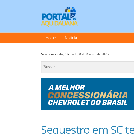
Home
Notícias
Seja bem vindo,
SÃ¡bado, 8 de Agosto de 2026
Sequestro em SC t