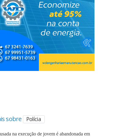
is sobre
Polícia
 usada na execução de jovem é abandonada em