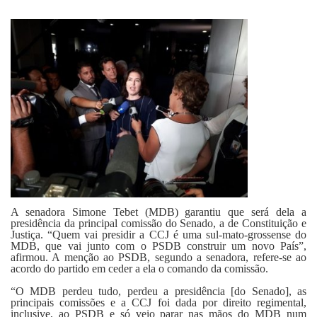
Fale Conosco
A senadora Simone Tebet (MDB) garantiu que será dela a
presidência da principal comissão do Senado, a de Constituição e
Justiça. “Quem vai presidir a CCJ é uma sul-mato-grossense do
MDB, que vai junto com o PSDB construir um novo País”,
afirmou. A menção ao PSDB, segundo a senadora, refere-se ao
acordo do partido em ceder a ela o comando da comissão.
“O MDB perdeu tudo, perdeu a presidência [do Senado], as
principais comissões e a CCJ foi dada por direito regimental,
inclusive, ao PSDB e só veio parar nas mãos do MDB num