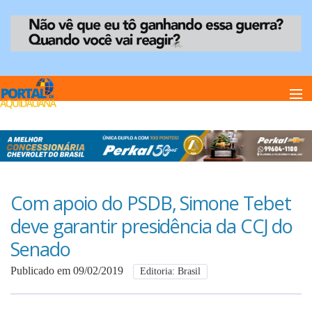
Home
Notï¿½cias
Com apoio do PSDB, Simone Tebet
deve garantir presidência da CCJ do
Anuncie
Senado
Publicado em 09/02/2019
Editoria: Brasil
Anuncie