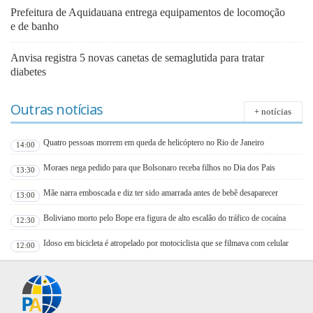
Prefeitura de Aquidauana entrega equipamentos de locomoção
e de banho
Anvisa registra 5 novas canetas de semaglutida para tratar
diabetes
Outras notícias
+ notícias
Quatro pessoas morrem em queda de helicóptero no Rio de Janeiro
14:00
Moraes nega pedido para que Bolsonaro receba filhos no Dia dos Pais
13:30
Mãe narra emboscada e diz ter sido amarrada antes de bebê desaparecer
13:00
Boliviano morto pelo Bope era figura de alto escalão do tráfico de cocaína
12:30
Idoso em bicicleta é atropelado por motociclista que se filmava com celular
12:00