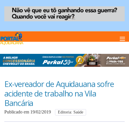
Home
Notï¿½cias
Ex-vereador de Aquidauana sofre
acidente de trabalho na Vila
Anuncie
Bancária
Publicado em 19/02/2019
Editoria: Saúde
Anuncie