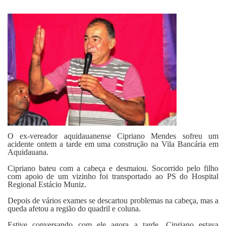
Fale Conosco
O ex-vereador aquidauanense Cipriano Mendes sofreu um
acidente ontem a tarde em uma construção na Vila Bancária em
Aquidauana.
Cipriano bateu com a cabeça e desmaiou. Socorrido pelo filho
com apoio de um vizinho foi transportado ao PS do Hospital
Regional Estácio Muniz.
Depois de vários exames se descartou problemas na cabeça, mas a
queda afetou a região do quadril e coluna.
Estive conversando com ele agora a tarde. Cipriano estava