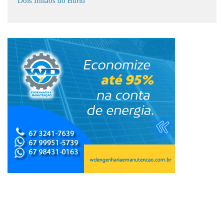
Dois Irmãos do Buriti