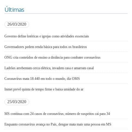
Últimas
26/03/2020
Governo define lotéricas e igrejas como atividades essenciais
Governadores pedem renda básica para todos os brasileiros
ONG cria conteúdos de ensino a distância para combater coronavírus
Ladrões arrebentam cerca elétrica, invadem casa e amarram casal
Coronavírus mata 18.440 em todo o mundo, diz OMS
Inmet prevê quinta de tempo firme e baixa umidade do ar
25/03/2020
MS continua com 24 casos de coronavírus; número de suspeitos cai para 34
Enquanto coronavírus avança no País, dengue mata mais uma pessoa em MS