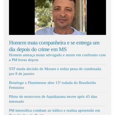
Fale Conosco
 de
Homem mata companheira e se entrega um
MS s
dia depois do crime em MS
des
Homem ameaça matar advogado e morre em confronto com
a PM horas depois
STF muda decisão de Moraes e reduz pena de condenada
por 8 de janeiro
Botafogo x Fluminense abre 15ª rodada do Brasileirão
Feminino
Piloto de motocross de Aquidauana morre após 43 dias
internado
PM intensifica combate ao tráfico e realiza apreensão em