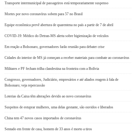
Transporte intermunicipal de passageiros está temporariamente suspenso
Mortes por novo coronavírus sobem para 57 no Brasil
Equipe econômica prevê abertura de quarentena no país a partir de 7 de abril
COVID-19: Médico do Detran-MS alerta sobre higienização de veículos
Em reação a Bolsonaro, governadores farão reunião para debater crise
Cidades do interior de MS já começam a receber materiais para combate ao coronavírus
Militares e PF fecham trilha clandestina na fronteira com a Bolívia
Congresso, governadores, Judiciário, empresários e até aliados reagem à fala de
Bolsonaro; veja repercussão
Loterias da Caixa têm alterações devido ao novo coronavírus
Suspeitos de estuprar mulheres, uma delas gestante, são ouvidos e liberados
China tem 47 novos casos importados de coronavírus
Sentado em frente de casa, homem de 33 anos é morto a tiros