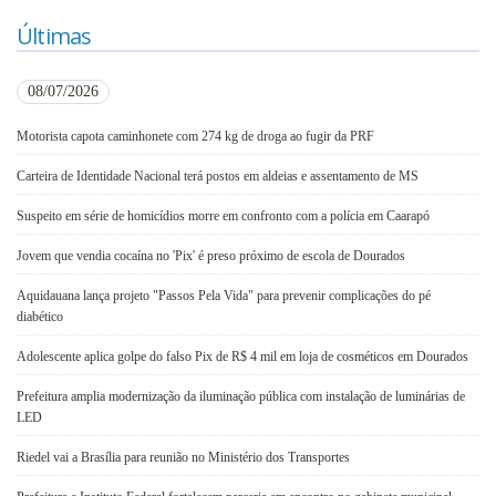
Últimas
08/07/2026
Motorista capota caminhonete com 274 kg de droga ao fugir da PRF
Carteira de Identidade Nacional terá postos em aldeias e assentamento de MS
Suspeito em série de homicídios morre em confronto com a polícia em Caarapó
Jovem que vendia cocaína no 'Pix' é preso próximo de escola de Dourados
Aquidauana lança projeto "Passos Pela Vida" para prevenir complicações do pé
diabético
Adolescente aplica golpe do falso Pix de R$ 4 mil em loja de cosméticos em Dourados
Prefeitura amplia modernização da iluminação pública com instalação de luminárias de
LED
Riedel vai a Brasília para reunião no Ministério dos Transportes