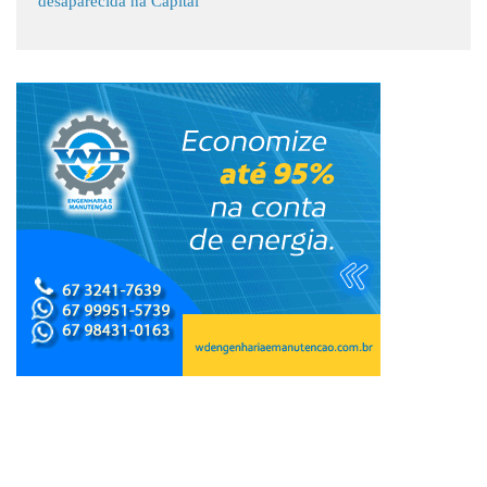
desaparecida na Capital